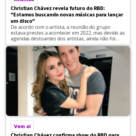
Christian Chávez revela futuro do RBD:
"Estamos buscando novas músicas para lançar
um disco"
De acordo com o artista, a reunião do grupo
estava prestes a acontecer em 2022, mas devido as
agendas destoantes dos artistas, ainda não foi
possível
Vem aí
Christian Chávez confirma show do RBD para