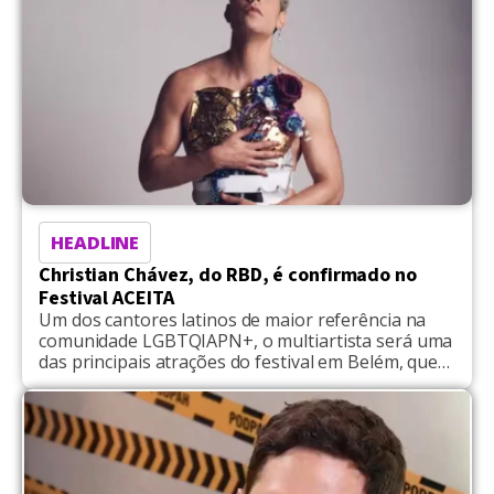
HEADLINE
Christian Chávez, do RBD, é confirmado no
Festival ACEITA
Um dos cantores latinos de maior referência na
comunidade LGBTQIAPN+, o multiartista será uma
das principais atrações do festival em Belém, que
acontece em agosto