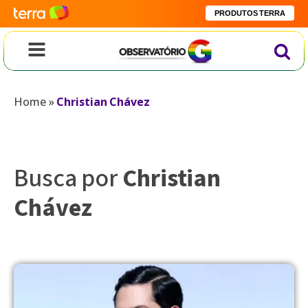
PRODUTOS TERRA
Home
»
Christian Chávez
Busca por
Christian
Chávez