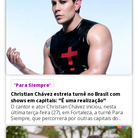
'Para Siempre'
Christian Chávez estreia turnê no Brasil com
shows em capitais: "É uma realização"
O cantor e ator Christian Chávez iniciou, nesta
última terça-feira (27), em Fortaleza, a turnê Para
Siempre, que percorrerá por outras capitais do
Brasil. Com as aprseentações estruturadas em
formato teatral, com roteiro autoral, o artista
reune elementos que mesclam músicas da carreira