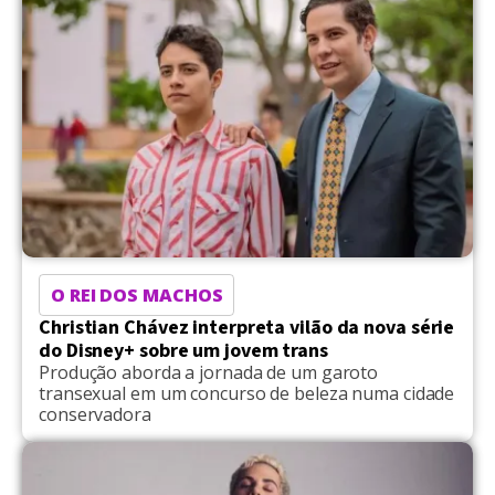
solo e referências à trajetória do artista desde a
era RBD, marcando […]
O REI DOS MACHOS
Christian Chávez interpreta vilão da nova série
do Disney+ sobre um jovem trans
Produção aborda a jornada de um garoto
transexual em um concurso de beleza numa cidade
conservadora