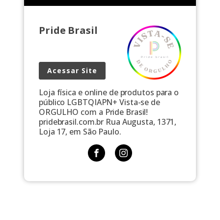
autoridade ou responsável entrou em contato com
Kieras. […]
Pride Brasil
Acessar Site
Loja física e online de produtos para o
público LGBTQIAPN+ Vista-se de
ORGULHO com a Pride Brasil!
pridebrasil.com.br Rua Augusta, 1371,
Loja 17, em São Paulo.