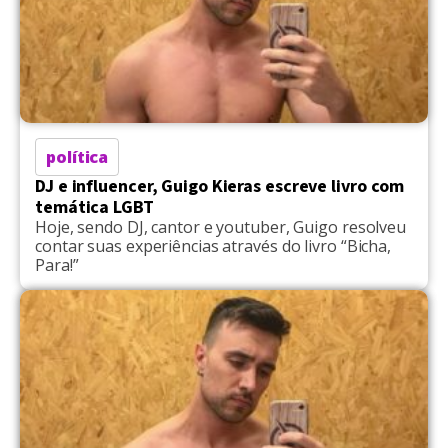
política
DJ e influencer, Guigo Kieras escreve livro com
temática LGBT
Hoje, sendo DJ, cantor e youtuber, Guigo resolveu
contar suas experiências através do livro “Bicha,
Para!”