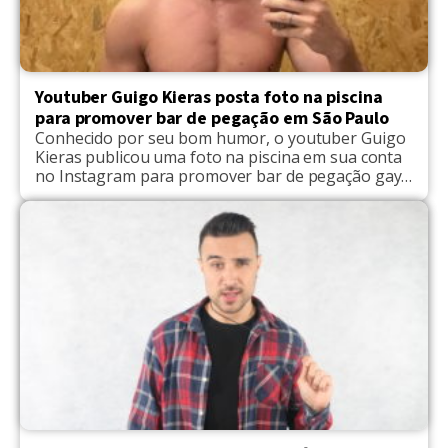
Youtuber Guigo Kieras posta foto na piscina
para promover bar de pegação em São Paulo
Conhecido por seu bom humor, o youtuber Guigo
Kieras publicou uma foto na piscina em sua conta
no Instagram para promover bar de pegação gay
em São Paulo. Não é a primeira vez que o
influencer aumenta a temperatura das redes
sociais! Em junho deste ano, Guigo Kieras levou os
fãs à loucura ao publicar […]