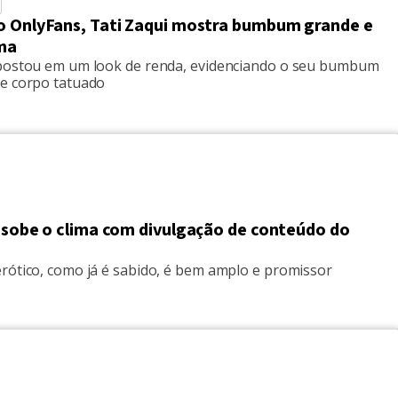
o OnlyFans, Tati Zaqui mostra bumbum grande e
ima
postou em um look de renda, evidenciando o seu bumbum
e corpo tatuado
i sobe o clima com divulgação de conteúdo do
rótico, como já é sabido, é bem amplo e promissor