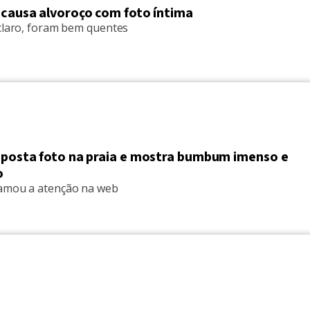
 causa alvoroço com foto íntima
 claro, foram bem quentes
i posta foto na praia e mostra bumbum imenso e
o
amou a atenção na web