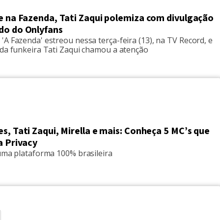
e na Fazenda, Tati Zaqui polemiza com divulgação
do do Onlyfans
A Fazenda' estreou nessa terça-feira (13), na TV Record, e
 da funkeira Tati Zaqui chamou a atenção
s, Tati Zaqui, Mirella e mais: Conheça 5 MC’s que
a Privacy
 uma plataforma 100% brasileira