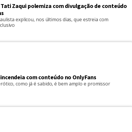
, Tati Zaqui polemiza com divulgação de conteúdo
ns
aulista explicou, nos últimos dias, que estreia com
clusivo
i incendeia com conteúdo no OnlyFans
rótico, como já é sabido, é bem amplo e promissor