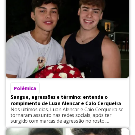
mantinham um relacionamento desde março deste
ano e […]
Polêmica
Sangue, agressões e término: entenda o
rompimento de Luan Alencar e Caio Cerqueira
Nos últimos dias, Luan Alencar e Caio Cerqueira se
tornaram assunto nas redes sociais, após ter
surgido com marcas de agressão no rosto,
ocasionados por uma discussão que resultou em
violência física durante viagem a Paris, na França.