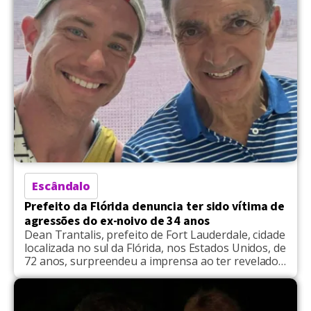
Escândalo
Prefeito da Flórida denuncia ter sido vítima de
agressões do ex-noivo de 34 anos
Dean Trantalis, prefeito de Fort Lauderdale, cidade
localizada no sul da Flórida, nos Estados Unidos, de
72 anos, surpreendeu a imprensa ao ter revelado
que seu então noivo, Danny Curran, de 34, o
tornou vítima de agressões físicas. De acordo com
documentos apresentados à Justiça, os dois