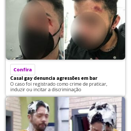
Nos Stories dos perfis do Instagram, eles
compartilharam fotos e vídeos nos quais
aparecem feridos e ensanguentados. […]
Confira
Casal gay denuncia agressões em bar
O caso foi registrado como crime de praticar,
induzir ou incitar a discriminação