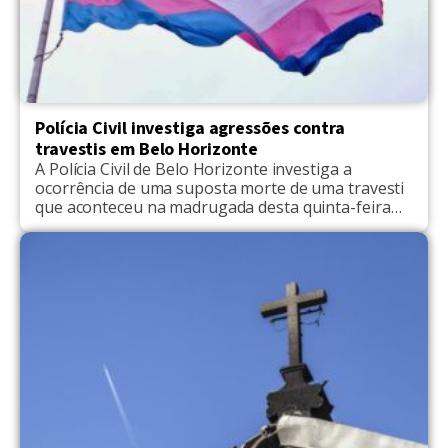
Polícia Civil investiga agressões contra
travestis em Belo Horizonte
A Polícia Civil de Belo Horizonte investiga a
ocorrência de uma suposta morte de uma travesti
que aconteceu na madrugada desta quinta-feira
(11), na avenida Afonso Pena, entre o cruzamento
com a rua Piauí, no Bairro Funcionários, na Região
Centro-Sul da capital. De acordo com a Polícia
Militar, agentes de uma viatura que estava na […]