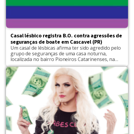
Casal lésbico registra B.O. contra agressões de
seguranças de boate em Cascavel (PR)
Um casal de lésbicas afirma ter sido agredido pelo
grupo de seguranças de uma casa noturna,
localizada no bairro Pioneiros Catarinenses, na
cidade de Cascavel, no Paraná, a 494 km de
Curitiba. As informações são do CGN. As duas
mulheres registraram o Boletim de Ocorrência
(B.O.), na manhã desta segunda-feira (09), quando
contaram que se […]