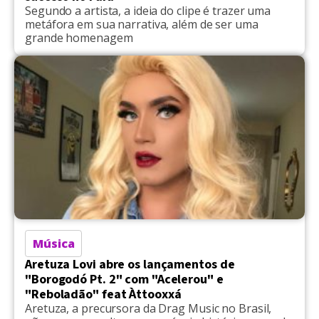
Segundo a artista, a ideia do clipe é trazer uma
metáfora em sua narrativa, além de ser uma
grande homenagem
Música
Aretuza Lovi abre os lançamentos de
"Borogodó Pt. 2" com "Acelerou" e
"Reboladão" feat Àttooxxá
Aretuza, a precursora da Drag Music no Brasil,