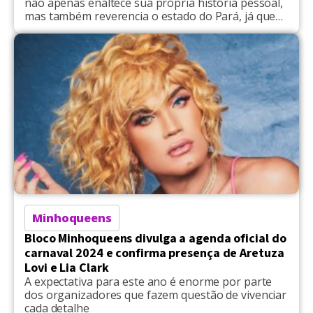
não apenas enaltece sua própria história pessoal,
mas também reverencia o estado do Pará, já que
morou em Belém
Minhoqueens
Bloco Minhoqueens divulga a agenda oficial do
carnaval 2024 e confirma presença de Aretuza
Lovi e Lia Clark
A expectativa para este ano é enorme por parte
dos organizadores que fazem questão de vivenciar
cada detalhe