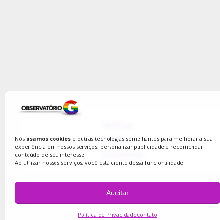
Notícias
Coluna
Nós
usamos cookies
e outras tecnologias semelhantes para melhorar a sua
experiência em nossos serviços, personalizar publicidade e recomendar
Entrevistas
conteúdo de seu interesse.
Ao utilizar nossos serviços, você está ciente dessa funcionalidade.
Aceitar
Política de Privacidade
Contato