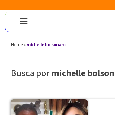
Home
»
michelle bolsonaro
Busca por
michelle bolso