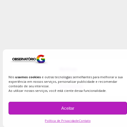
Notícias
Coluna
Nós
usamos cookies
e outras tecnologias semelhantes para melhorar a sua
experiência em nossos serviços, personalizar publicidade e recomendar
Entrevistas
conteúdo de seu interesse.
Ao utilizar nossos serviços, você está ciente dessa funcionalidade.
Aceitar
Política de Privacidade
Contato