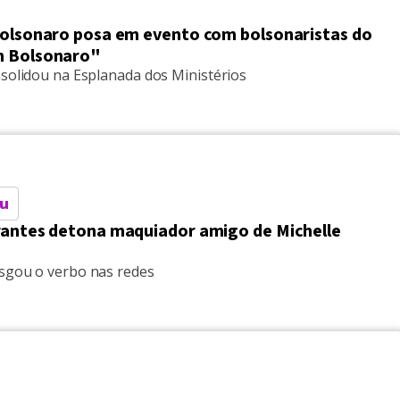
Bolsonaro posa em evento com bolsonaristas do
m Bolsonaro"
nsolidou na Esplanada dos Ministérios
ou
rantes detona maquiador amigo de Michelle
o
sgou o verbo nas redes