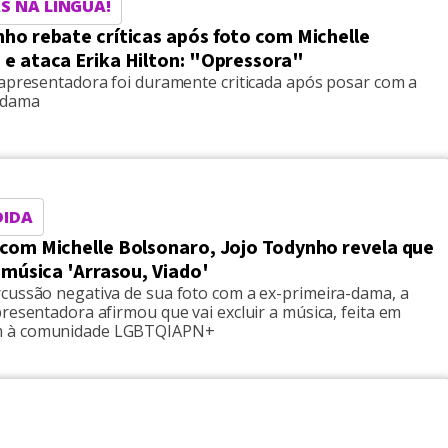
S NA LÍNGUA!
ho rebate críticas após foto com Michelle
 e ataca Erika Hilton: "Opressora"
 apresentadora foi duramente criticada após posar com a
 dama
DIDA
 com Michelle Bolsonaro, Jojo Todynho revela que
r música 'Arrasou, Viado'
cussão negativa de sua foto com a ex-primeira-dama, a
resentadora afirmou que vai excluir a música, feita em
 à comunidade LGBTQIAPN+