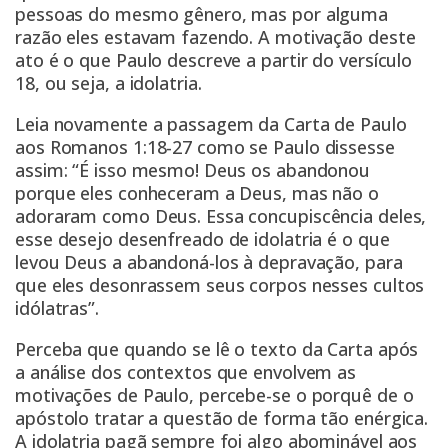
pessoas do mesmo gênero, mas por alguma
razão eles estavam fazendo. A motivação deste
ato é o que Paulo descreve a partir do versículo
18, ou seja, a idolatria.
Leia novamente a passagem da Carta de Paulo
aos Romanos 1:18-27 como se Paulo dissesse
assim: “É isso mesmo! Deus os abandonou
porque eles conheceram a Deus, mas não o
adoraram como Deus. Essa concupiscência deles,
esse desejo desenfreado de idolatria é o que
levou Deus a abandoná-los à depravação, para
que eles desonrassem seus corpos nesses cultos
idólatras”.
Perceba que quando se lê o texto da Carta após
a análise dos contextos que envolvem as
motivações de Paulo, percebe-se o porquê de o
apóstolo tratar a questão de forma tão enérgica.
A idolatria pagã sempre foi algo abominável aos