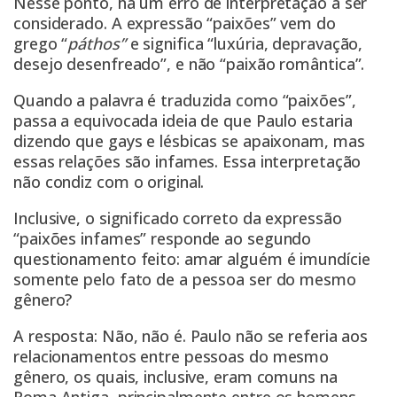
Nesse ponto, há um erro de interpretação a ser
considerado. A expressão “paixões” vem do
grego “
páthos”
e significa “luxúria, depravação,
desejo desenfreado”, e não “paixão romântica”.
Quando a palavra é traduzida como “paixões”,
passa a equivocada ideia de que Paulo estaria
dizendo que gays e lésbicas se apaixonam, mas
essas relações são infames. Essa interpretação
não condiz com o original.
Inclusive, o significado correto da expressão
“paixões infames” responde ao segundo
questionamento feito: amar alguém é imundície
somente pelo fato de a pessoa ser do mesmo
gênero?
A resposta: Não, não é. Paulo não se referia aos
relacionamentos entre pessoas do mesmo
gênero, os quais, inclusive, eram comuns na
Roma Antiga, principalmente entre os homens,