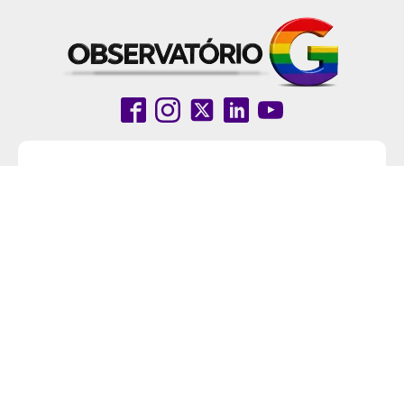
Notícias
Coluna
Entrevistas
Pride Brasil
Grupo Observatório
Política de Privacidade