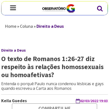
Home
»
Coluna
»
Direito a Deus
Direito a Deus
O texto de Romanos 1:26-27 diz
respeito às relações homossexuais
ou homoafetivas?
Entenda o porquê Paulo nunca condenou lésbicas e gays
quando escreveu a Carta aos Romanos
Keila Guedes
02/03/2022 19:03
COMPARTILHE