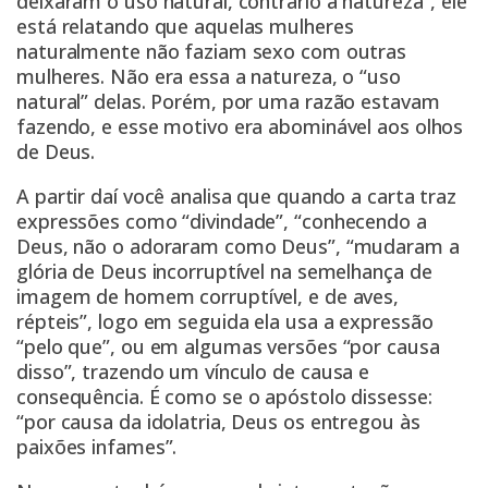
deixaram o uso natural, contrário à natureza”, ele
está relatando que aquelas mulheres
naturalmente não faziam sexo com outras
mulheres. Não era essa a natureza, o “uso
natural” delas. Porém, por uma razão estavam
fazendo, e esse motivo era abominável aos olhos
de Deus.
A partir daí você analisa que quando a carta traz
expressões como “divindade”, “conhecendo a
Deus, não o adoraram como Deus”, “mudaram a
glória de Deus incorruptível na semelhança de
imagem de homem corruptível, e de aves,
répteis”, logo em seguida ela usa a expressão
“pelo que”, ou em algumas versões “por causa
disso”, trazendo um vínculo de causa e
consequência. É como se o apóstolo dissesse:
“por causa da idolatria, Deus os entregou às
paixões infames”.