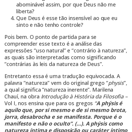
abominável assim, por que Deus não me
liberta?
Que Deus é esse tão insensível ao que eu
sinto e não tenho controle?
Pois bem. O ponto de partida para se
compreender esse texto é a análise das
expressões “uso natural” e “contrário à natureza”,
as quais são interpretadas como significando
“contrárias às leis da natureza de Deus”.
Entretanto essa é uma tradução equivocada. A
palavra “natureza” vem do original grego “
physis
”,
a qual significa “natureza inerente”. Marilena
Chauí, na obra
Introdução à História da Filosofia –
Vol I, nos ensina que para os gregos
“
A phýsis é
aquilo que, por si mesmo e de si mesmo brota,
jorra, desabrocha e se manifesta. Porque é o
manifesto e não o oculto”. (...). A phýsis como
natureza íntima e disposição ou caráter íntimo