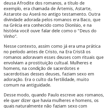
deusa Afrodite dos romanos, a título de
exemplo, era chamada de Ártemis, Astarte,
Astarote ou Aserá no antigo testamento. Outra
divindade adorada pelos romanos era Baco, que
na Grécia era conhecido como Dionísio, e na
história você ouve falar dele como o "Deus do
Vinho".
Nesse contexto, assim como já era uma prática
no período antes de Cristo, na Era Cristã os
romanos adoravam esses deuses com rituais que
envolviam a prostituição cultual. Mulheres e
homens, na condição de sacerdotes e
sacerdotisas desses deuses, faziam sexo em
adoração. Era o culto da fertilidade, muito
comum na antiguidade.
Desse modo, quando Paulo escreve aos romanos,
ele quer dizer que havia mulheres e homens, os
quais naturalmente não faziam sexo com