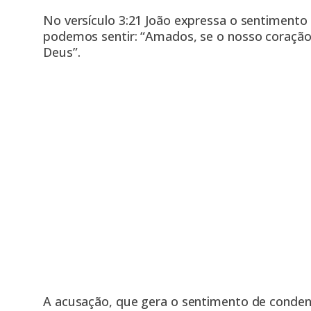
No versículo 3:21 João expressa o sentiment
podemos sentir: “Amados, se o nosso coraçã
Deus”.
A acusação, que gera o sentimento de cond