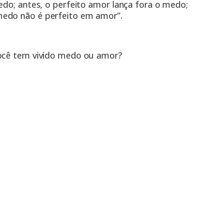
edo; antes, o perfeito amor lança fora o medo;
medo não é perfeito em amor”.
Você tem vivido medo ou amor?