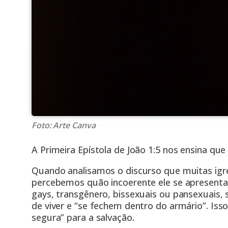
Foto: Arte Canva
A Primeira Epístola de João 1:5 nos ensina que
Quando analisamos o discurso que muitas igr
percebemos quão incoerente ele se apresenta. 
gays, transgênero, bissexuais ou pansexuais
de viver e “se fechem dentro do armário”. Is
segura” para a salvação.