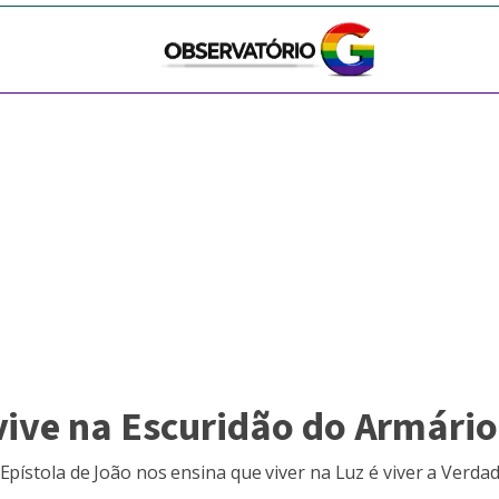
vive na Escuridão do Armário
Epístola de João nos ensina que viver na Luz é viver a Verd