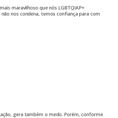
o mais maravilhoso que nós LGBTQIAP+
o não nos condena, temos confiança para com
enação, gera também o medo. Porém, conforme