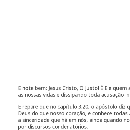
E note bem: Jesus Cristo, O Justo! É Ele quem
as nossas vidas e dissipando toda acusação i
E repare que no capítulo 3:20, o apóstolo diz
Deus do que nosso coração, e conhece todas a
a sinceridade que há em nós, ainda quando no
por discursos condenatórios.