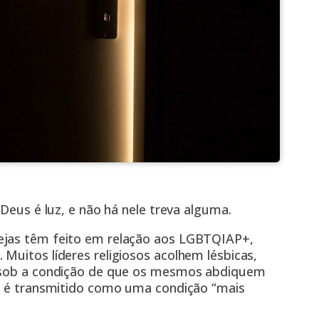
 Deus é luz, e não há nele treva alguma.
ejas têm feito em relação aos LGBTQIAP+,
Muitos líderes religiosos acolhem lésbicas,
, sob a condição de que os mesmos abdiquem
so é transmitido como uma condição “mais