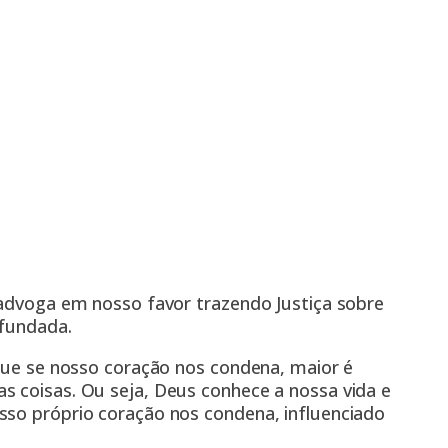
 advoga em nosso favor trazendo Justiça sobre
nfundada.
 que se nosso coração nos condena, maior é
s coisas. Ou seja, Deus conhece a nossa vida e
sso próprio coração nos condena, influenciado