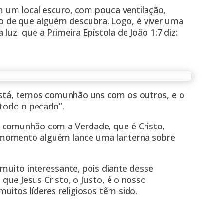
m um local escuro, com pouca ventilação,
de que alguém descubra. Logo, é viver uma
uz, que a Primeira Epístola de João 1:7 diz:
está, temos comunhão uns com os outros, e o
 todo o pecado”.
 comunhão com a Verdade, que é Cristo,
 momento alguém lance uma lanterna sobre
 muito interessante, pois diante desse
 que Jesus Cristo, o Justo, é o nosso
itos líderes religiosos têm sido.