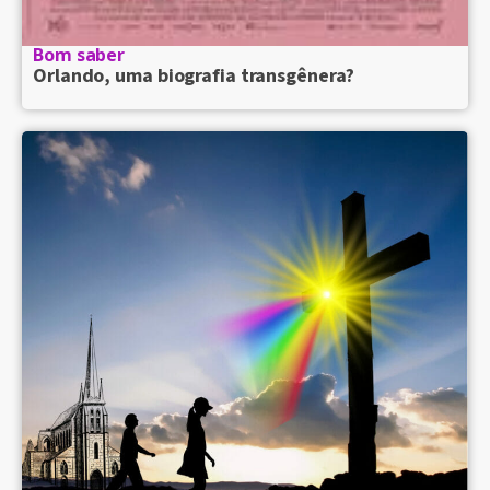
Bom saber
Orlando, uma biografia transgênera?