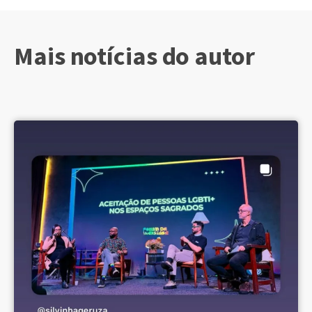
Mais notícias do autor