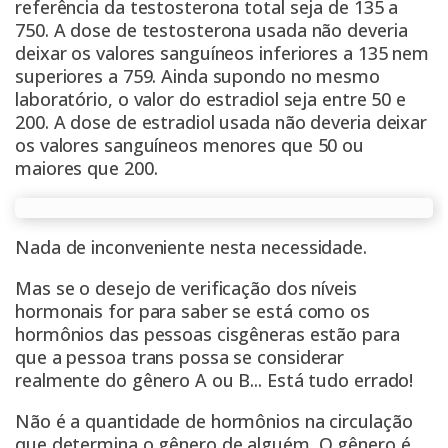
referência da testosterona total seja de 135 a
750. A dose de testosterona usada não deveria
deixar os valores sanguíneos inferiores a 135 nem
superiores a 759. Ainda supondo no mesmo
laboratório, o valor do estradiol seja entre 50 e
200. A dose de estradiol usada não deveria deixar
os valores sanguíneos menores que 50 ou
maiores que 200.
Nada de inconveniente nesta necessidade.
Mas se o desejo de verificação dos níveis
hormonais for para saber se está como os
hormônios das pessoas cisgêneras estão para
que a pessoa trans possa se considerar
realmente do gênero A ou B... Está tudo errado!
Não é a quantidade de hormônios na circulação
que determina o gênero de alguém. O gênero é