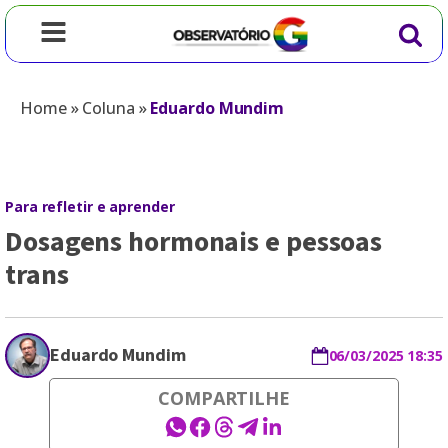
Home
»
Coluna
»
Eduardo Mundim
Para refletir e aprender
Dosagens hormonais e pessoas
trans
Eduardo Mundim
06/03/2025 18:35
COMPARTILHE