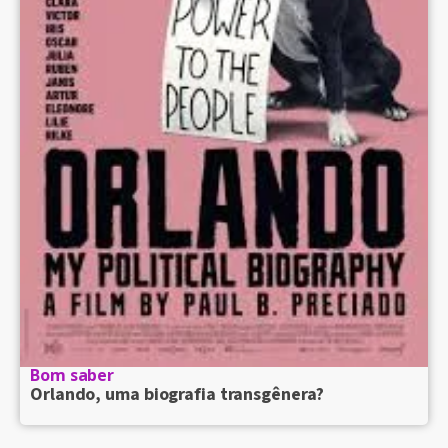
Bom saber
Orlando, uma biografia transgênera?