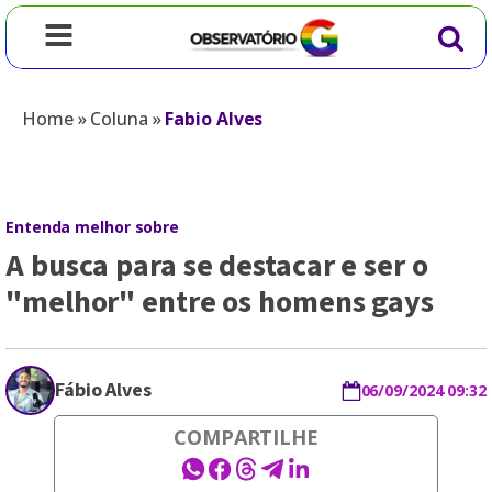
Home
»
Coluna
»
Fabio Alves
Entenda melhor sobre
A busca para se destacar e ser o
"melhor" entre os homens gays
Fábio Alves
06/09/2024 09:32
COMPARTILHE