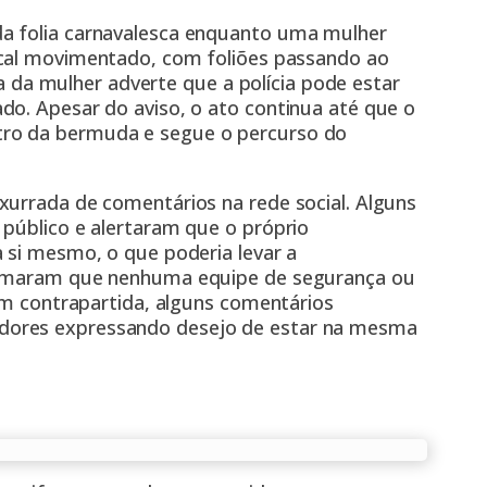
a folia carnavalesca enquanto uma mulher
al movimentado, com foliões passando ao
a mulher adverte que a polícia pode estar
do. Apesar do aviso, o ato continua até que o
ro da bermuda e segue o percurso do
xurrada de comentários na rede social. Alguns
 público e alertaram que o próprio
 si mesmo, o que poderia levar a
clamaram que nenhuma equipe de segurança ou
 Em contrapartida, alguns comentários
dores expressando desejo de estar na mesma