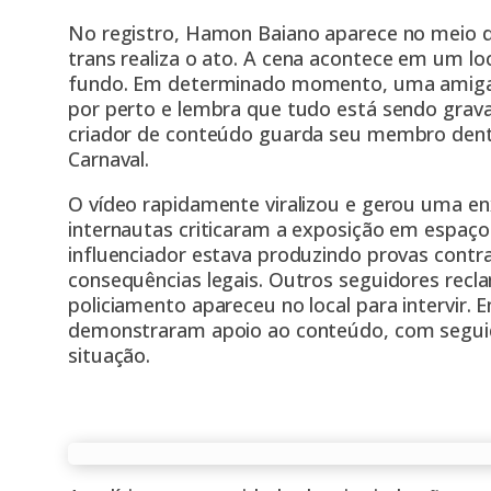
No registro, Hamon Baiano aparece no meio d
trans realiza o ato. A
cena
acontece em um loc
fundo. Em determinado momento, uma amiga d
por perto e lembra que tudo está sendo grava
criador de conteúdo guarda seu membro dent
Carnaval.
O vídeo rapidamente viralizou e gerou uma en
internautas criticaram a exposição em espaço
influenciador estava produzindo provas contra
consequências legais. Outros seguidores re
policiamento apareceu no local para intervir.
demonstraram apoio ao conteúdo, com segui
situação.