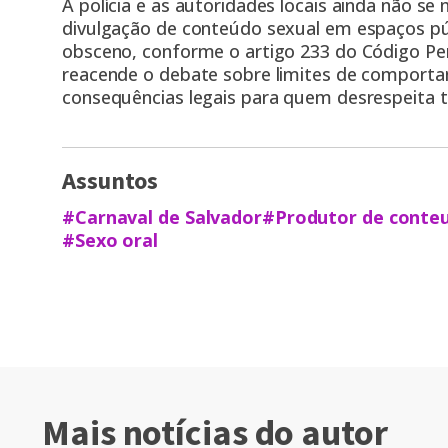
A polícia e as autoridades locais ainda não s
divulgação de conteúdo sexual em espaços p
obsceno, conforme o artigo 233 do Código Pena
reacende o debate sobre limites de comporta
consequências legais para quem desrespeita t
Assuntos
#Carnaval de Salvador
#Produtor de conte
#Sexo oral
Mais notícias do autor