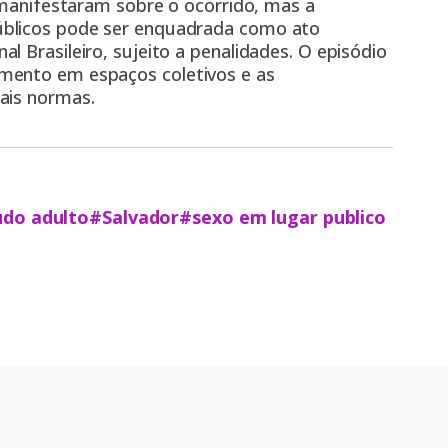
e manifestaram sobre o ocorrido, mas a
úblicos pode ser enquadrada como ato
l Brasileiro, sujeito a penalidades. O episódio
mento em espaços coletivos e as
ais normas.
udo adulto
#Salvador
#sexo em lugar publico