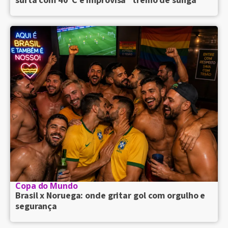
surta com 40°C e improvisa "treino de sunga"
Copa do Mundo
Brasil x Noruega: onde gritar gol com orgulho e
segurança