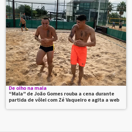
De olho na mala
“Mala” de João Gomes rouba a cena durante
partida de vôlei com Zé Vaqueiro e agita a web