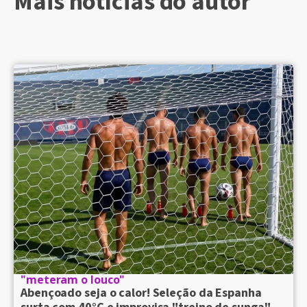
Mais notícias do autor
"meteram o louco"
Abençoado seja o calor! Seleção da Espanha