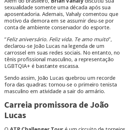
Além do brasileiro,
Brian Vahaly
discutiu sua
sexualidade somente uma década após sua
aposentadoria. Ademais, Vahaly comentou que
motivo da demora em se assumir deu-se por
conta de ambiente conservador do esporte.
“
Feliz aniversário. Feliz vida. Te amo muito
”,
declarou-se João Lucas na legenda de um
carrossel em suas redes sociais. No entanto, no
tênis profissional masculino, a representação
LGBTQIA+ é bastante escassa.
Sendo assim, João Lucas quebrou um recorde
fora das quadras: tornou-se o primeiro tenista
masculino em atividade a sair do armário.
Carreia promissora de João
Lucas
O
ATP Challenger Tour
é um circuito de torneios