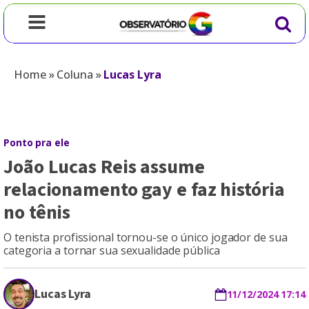
Home
»
Coluna
»
Lucas Lyra
Ponto pra ele
João Lucas Reis assume
relacionamento gay e faz história
no tênis
O tenista profissional tornou-se o único jogador de sua
categoria a tornar sua sexualidade pública
Lucas Lyra
11/12/2024 17:14