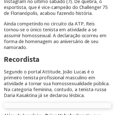
Instagram
no último sábado (7). De quebra, o
esportista, que é vice-campeão do Challenger 75
de Florianópolis, acabou fazendo história.
Ainda competindo no circuito da ATP
, Reis
tornou-se o único tenista em atividade a se
assumir homossexual. A declaração ocorreu em
forma de homenagem ao aniversário de seu
namorado.
Recordista
Segundo o
portal Attitude
, João Lucas é o
primeiro tenista profissional masculino em
atividade a tornar sua homossexualidade pública.
Na categoria feminina, contudo, a
tenista russa
Daria Kasaktina já se declarou lésbica
.