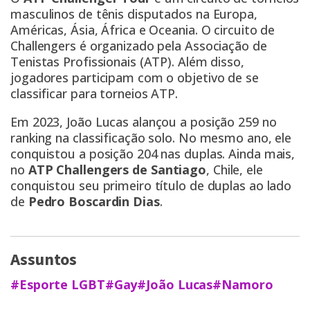
masculinos de tênis disputados na Europa,
Américas, Ásia, África e Oceania. O circuito de
Challengers é organizado pela Associação de
Tenistas Profissionais (ATP). Além disso,
jogadores participam com o objetivo de se
classificar para torneios ATP.
Em 2023, João Lucas alançou a posição 259 no
ranking na classificação solo. No mesmo ano, ele
conquistou a posição 204 nas duplas. Ainda mais,
no
ATP Challengers de Santiago
, Chile, ele
conquistou seu primeiro título de duplas ao lado
de
Pedro Boscardin Dias
.
Assuntos
#Esporte LGBT
#Gay
#João Lucas
#Namoro