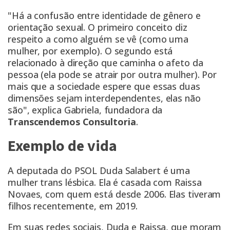
"Há a confusão entre identidade de gênero e
orientação sexual. O primeiro conceito diz
respeito a como alguém se vê (como uma
mulher, por exemplo). O segundo está
relacionado à direção que caminha o afeto da
pessoa (ela pode se atrair por outra mulher). Por
mais que a sociedade espere que essas duas
dimensões sejam interdependentes, elas não
são", explica Gabriela, fundadora da
Transcendemos Consultoria
.
Exemplo de vida
A deputada do PSOL Duda Salabert é uma
mulher trans lésbica. Ela é casada com Raissa
Novaes, com quem está desde 2006. Elas tiveram
filhos recentemente, em 2019.
Em suas redes sociais, Duda e Raissa, que moram