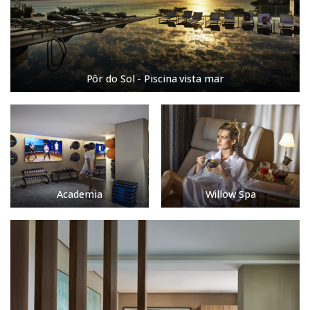
Pôr do Sol - Piscina vista mar
Academia
Willow Spa