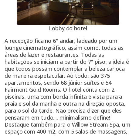
Lobby do hotel
A recepção fica no 6° andar, ladeado por um
lounge cinematográfico, assim como, todas as
áreas de lazer e restaurantes. Todas as
habitações se iniciam a partir do 7° piso, a ideia é
que todos possam contemplar a beleza carioca
de maneira espetacular. Ao todo, são 375
apartamentos, sendo 68 júnior suítes e 54
Fairmont Gold Rooms. O hotel conta com 2
piscinas, uma com borda infinita e vista para a
praia e sol da manhã e outra na direção oposta,
para o sol da tarde. Não precisa dizer que eles
pensaram em tudo.... minimalismo define!
Destaque também para o Willow Stream Spa, um
espaço com 400 m2, com 5 salas de massagens,