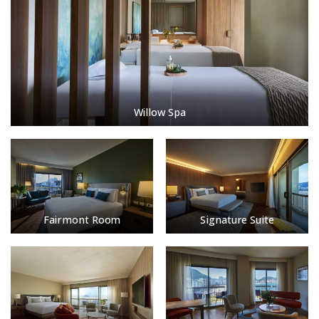
Willow Spa
Fairmont Room
Signature Suite