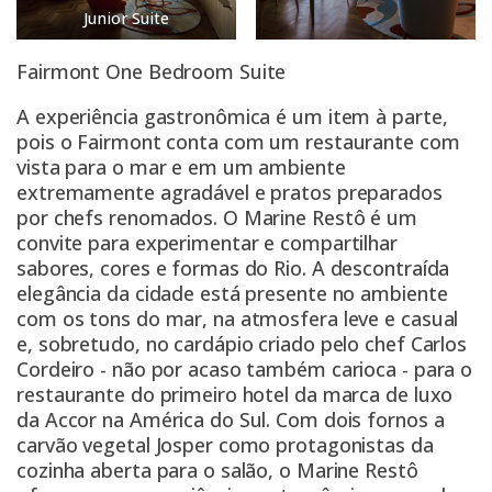
Junior Suite
Fairmont One Bedroom Suite
A experiência gastronômica é um item à parte,
pois o Fairmont conta com um restaurante com
vista para o mar e em um ambiente
extremamente agradável e pratos preparados
por chefs renomados. O Marine Restô é um
convite para experimentar e compartilhar
sabores, cores e formas do Rio. A descontraída
elegância da cidade está presente no ambiente
com os tons do mar, na atmosfera leve e casual
e, sobretudo, no cardápio criado pelo chef Carlos
Cordeiro - não por acaso também carioca - para o
restaurante do primeiro hotel da marca de luxo
da Accor na América do Sul. Com dois fornos a
carvão vegetal Josper como protagonistas da
cozinha aberta para o salão, o Marine Restô