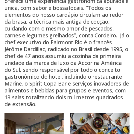
oferece uma experiência gastronômica apurada e
única, com sabor e bossa locais. “Todos os
elementos do nosso cardápio circulam ao redor
da brasa, a técnica mais antiga de cocção,
cuidando com o mesmo amor de pescados,
carnes e legumes grelhados”, conta Cordeiro. Já o
chef executivo do Fairmont Rio é o francês
Jérôme Dardillac, radicado no Brasil desde 1995, o
chef de 47 anos assumiu a cozinha da primeira
unidade da marca de luxo da Accor na América
do Sul, sendo responsável por todo o conceito
gastronômico do hotel, incluindo o restaurante
Marine, o Spirit Copa Bar e serviços inovadores de
alimentos e bebidas para grupos e eventos, com
13 salas totalizando dois mil metros quadrados
de extensão.