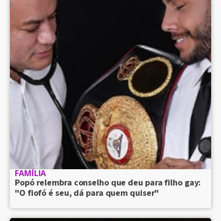
FAMÍLIA
Popó relembra conselho que deu para filho gay:
"O fiofó é seu, dá para quem quiser"