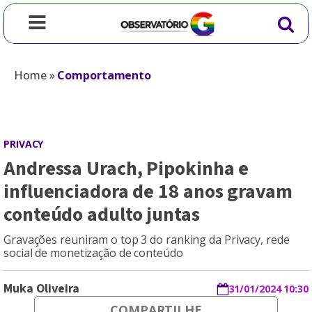
Home
»
Comportamento
PRIVACY
Andressa Urach, Pipokinha e
influenciadora de 18 anos gravam
conteúdo adulto juntas
Gravações reuniram o top 3 do ranking da Privacy, rede
social de monetização de conteúdo
Muka Oliveira
31/01/2024 10:30
COMPARTILHE