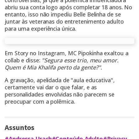
controvérsias, já que a polêmica influenciadora
abriu sua conta logo após completar 18 anos. No
entanto, isso não impediu Belle Belinha de se
juntar às veteranas do entretenimento adulto
para uma experiência única.
Em Story no Instagram, MC Pipokinha exaltou a
collab e disse:
"Segura esse trio, meu amor.
Quem é Mia Khalifa perto da gente?".
A gravação, apelidada de "aula educativa",
certamente vai dar o que falar, e as
personalidades envolvidas não parecem se
preocupar com a polêmica.
Assuntos
#Andressa Urach
#Conteúdo Adulto
#Privacy