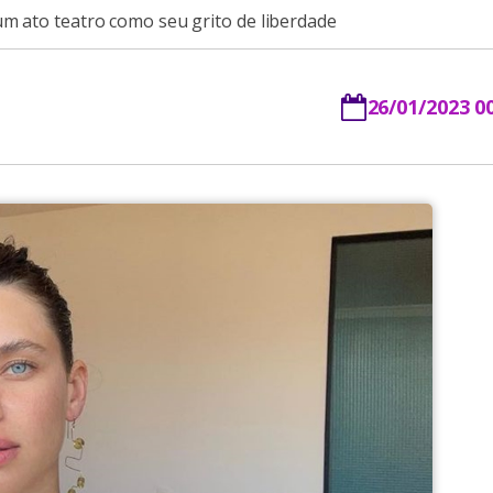
m ato teatro como seu grito de liberdade
26/01/2023 0