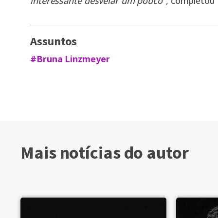
interessante desvelar um pouco
“, completou
Assuntos
#Bruna Linzmeyer
Mais notícias do autor