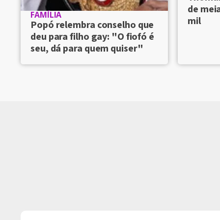
de meia
FAMÍLIA
mil
Popó relembra conselho que
deu para filho gay: "O fiofó é
seu, dá para quem quiser"