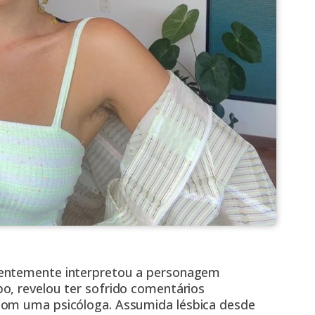
ecentemente interpretou a personagem
o, revelou ter sofrido comentários
com uma psicóloga. Assumida lésbica desde