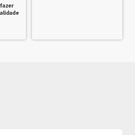
 fazer
alidade