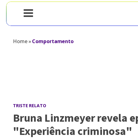
Home
»
Comportamento
TRISTE RELATO
Bruna Linzmeyer revela ep
"Experiência criminosa"