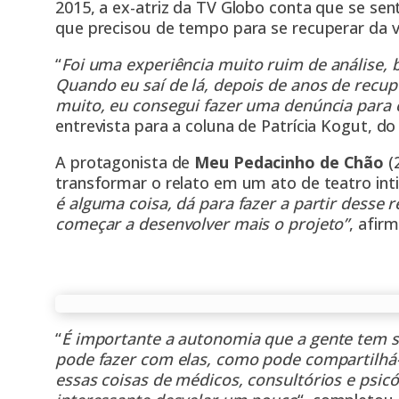
2015, a ex-atriz da TV Globo conta que se sen
que precisou de tempo para se recuperar da vi
“
Foi uma experiência muito ruim de análise, 
Quando eu saí de lá, depois de anos de recu
muito, eu consegui fazer uma denúncia para 
entrevista para a coluna de Patrícia Kogut, do
A protagonista de
Meu Pedacinho de Chão
(
transformar o relato em um ato de teatro int
é alguma coisa, dá para fazer a partir desse r
começar a desenvolver mais o projeto”
, afirm
“
É importante a autonomia que a gente tem so
pode fazer com elas, como pode compartilhá-
essas coisas de médicos, consultórios e psic