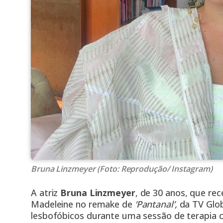
Bruna Linzmeyer (Foto: Reprodução/ Instagram)
A atriz
Bruna Linzmeyer
, de 30 anos, que r
Madeleine no remake de
‘Pantanal’,
da TV Glob
lesbofóbicos durante uma sessão de terapia 