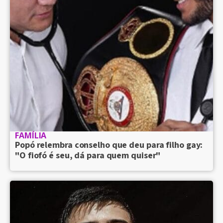
FAMÍLIA
Popó relembra conselho que deu para filho gay:
"O fiofó é seu, dá para quem quiser"