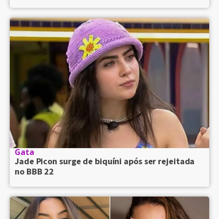
Gata
Jade Picon surge de biquíni após ser rejeitada
no BBB 22