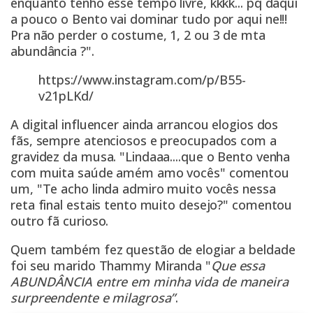
enquanto tenho esse tempo livre, kkkk... pq daqui
a pouco o Bento vai dominar tudo por aqui ne!!!
Pra não perder o costume, 1, 2 ou 3 de mta
abundância ?".
https://www.instagram.com/p/B55-
v21pLKd/
A digital influencer ainda arrancou elogios dos
fãs, sempre atenciosos e preocupados com a
gravidez da musa. "Lindaaa....que o Bento venha
com muita saúde amém amo vocês" comentou
um, "Te acho linda admiro muito vocês nessa
reta final estais tento muito desejo?" comentou
outro fã curioso.
Quem também fez questão de elogiar a beldade
foi seu marido Thammy Miranda "
Que essa
ABUNDÂNCIA entre em minha vida de maneira
surpreendente e milagrosa”
.