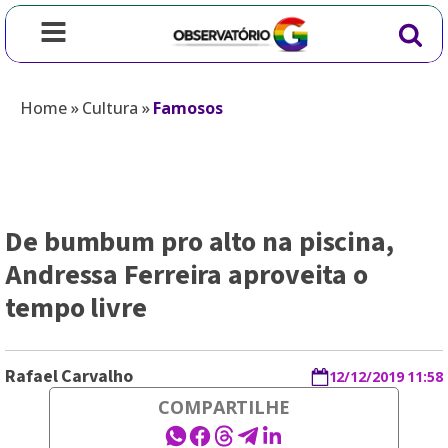
Home
»
Cultura
»
Famosos
De bumbum pro alto na piscina,
Andressa Ferreira aproveita o
tempo livre
Rafael Carvalho
12/12/2019 11:58
COMPARTILHE