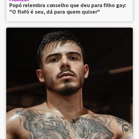
Popó relembra conselho que deu para filho gay:
"O fiofó é seu, dá para quem quiser"