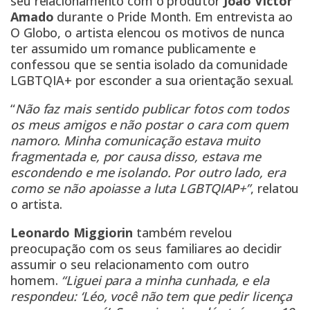
seu relacionamento com o produtor
João Victor
Amado
durante o Pride Month. Em entrevista ao
O Globo, o artista elencou os motivos de nunca
ter assumido um romance publicamente e
confessou que se sentia isolado da comunidade
LGBTQIA+ por esconder a sua orientação sexual.
“
Não faz mais sentido publicar fotos com todos
os meus amigos e não postar o cara com quem
namoro. Minha comunicação estava muito
fragmentada e, por causa disso, estava me
escondendo e me isolando. Por outro lado, era
como se não apoiasse a luta LGBTQIAP+”
, relatou
o artista.
Leonardo Miggiorin
também revelou
preocupação com os seus familiares ao decidir
assumir o seu relacionamento com outro
homem.
“Liguei para a minha cunhada, e ela
respondeu: ‘Léo, você não tem que pedir licença