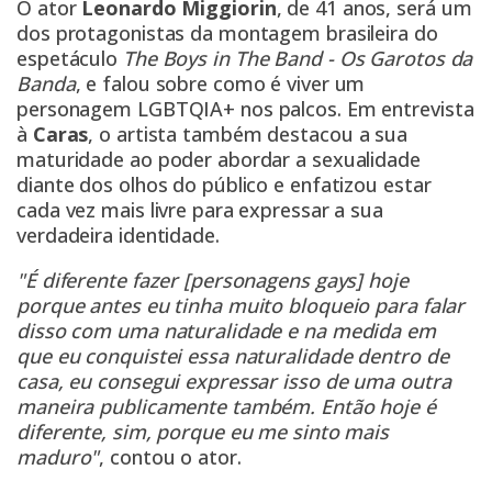
O ator
Leonardo Miggiorin
, de 41 anos, será um
dos protagonistas da montagem brasileira do
espetáculo
The Boys in The Band - Os Garotos da
Banda
, e falou sobre como é viver um
personagem LGBTQIA+ nos palcos. Em entrevista
à
Caras
, o artista também destacou a sua
maturidade ao poder abordar a sexualidade
diante dos olhos do público e enfatizou estar
cada vez mais livre para expressar a sua
verdadeira identidade.
"É diferente fazer [personagens gays] hoje
porque antes eu tinha muito bloqueio para falar
disso com uma naturalidade e na medida em
que eu conquistei essa naturalidade dentro de
casa, eu consegui expressar isso de uma outra
maneira publicamente também. Então hoje é
diferente, sim, porque eu me sinto mais
maduro"
, contou o ator.