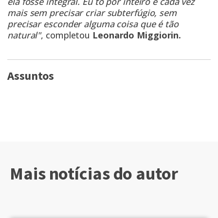
ela fosse integral. Eu tô por inteiro e cada vez
mais sem precisar criar subterfúgio, sem
precisar esconder alguma coisa que é tão
natural"
, completou
Leonardo Miggiorin.
Assuntos
Mais notícias do autor