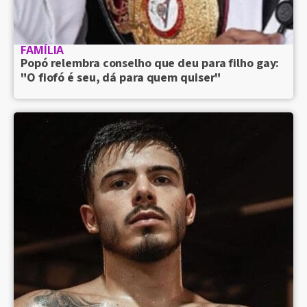
FAMÍLIA
Popó relembra conselho que deu para filho gay:
"O fiofó é seu, dá para quem quiser"