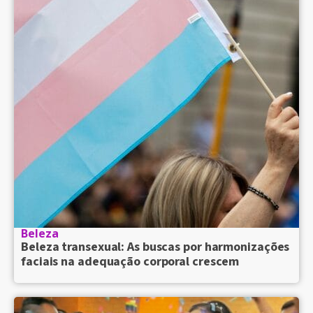
Beleza
Beleza transexual: As buscas por harmonizações
faciais na adequação corporal crescem