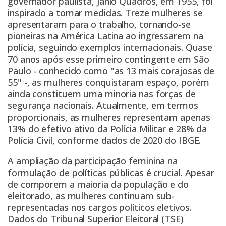
governador paulista, Jânio Quadros, em 1955, foi
inspirado a tomar medidas. Treze mulheres se
apresentaram para o trabalho, tornando-se
pioneiras na América Latina ao ingressarem na
polícia, seguindo exemplos internacionais. Quase
70 anos após esse primeiro contingente em São
Paulo - conhecido como "as 13 mais corajosas de
55" -, as mulheres conquistaram espaço, porém
ainda constituem uma minoria nas forças de
segurança nacionais. Atualmente, em termos
proporcionais, as mulheres representam apenas
13% do efetivo ativo da Polícia Militar e 28% da
Polícia Civil, conforme dados de 2020 do IBGE.
A ampliação da participação feminina na
formulação de políticas públicas é crucial. Apesar
de comporem a maioria da população e do
eleitorado, as mulheres continuam sub-
representadas nos cargos políticos eletivos.
Dados do Tribunal Superior Eleitoral (TSE)