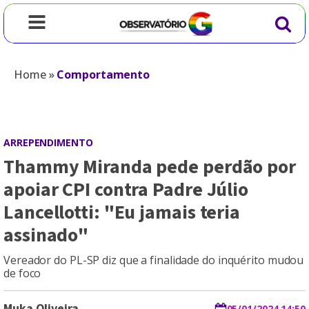
Home
»
Comportamento
ARREPENDIMENTO
Thammy Miranda pede perdão por
apoiar CPI contra Padre Júlio
Lancellotti: "Eu jamais teria
assinado"
Vereador do PL-SP diz que a finalidade do inquérito mudou
de foco
Muka Oliveira
05/01/2024 14:50