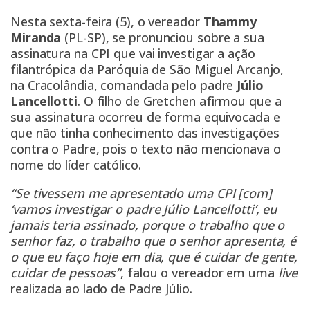
Nesta sexta-feira (5), o vereador
Thammy
Miranda
(PL-SP), se pronunciou sobre a sua
assinatura na CPI que vai investigar a ação
filantrópica da Paróquia de São Miguel Arcanjo,
na Cracolândia, comandada pelo padre
Júlio
Lancellotti
. O filho de Gretchen afirmou que a
sua assinatura ocorreu de forma equivocada e
que não tinha conhecimento das investigações
contra o Padre, pois o texto não mencionava o
nome do líder católico.
“Se tivessem me apresentado uma CPI [com]
‘vamos investigar o padre Júlio Lancellotti’, eu
jamais teria assinado, porque o trabalho que o
senhor faz, o trabalho que o senhor apresenta, é
o que eu faço hoje em dia, que é cuidar de gente,
cuidar de pessoas”
, falou o vereador em uma
live
realizada ao lado de Padre Júlio.