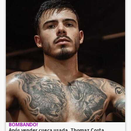
BOMBANDO!
Após vender cueca usada, Thomaz Costa