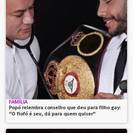
FAMÍLIA
Popó relembra conselho que deu para filho gay:
"O fiofó é seu, dá para quem quiser"