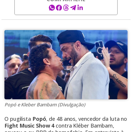
Popó e Kleber Bambam (Divulgação)
O pugilista
Popó
, de 48 anos, vencedor da luta no
Fight Music Show 4
contra Kléber Bambam,