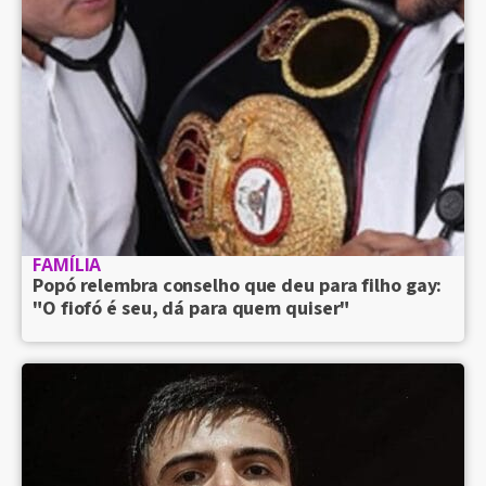
FAMÍLIA
Popó relembra conselho que deu para filho gay:
"O fiofó é seu, dá para quem quiser"