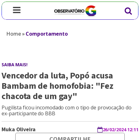
Home
»
Comportamento
SAIBA MAIS!
Vencedor da luta, Popó acusa
Bambam de homofobia: "Fez
chacota de um gay"
Pugilista ficou incomodado com o tipo de provocação do
ex-participante do BBB
Muka Oliveira
26/02/2024 12:11
COMPARTILHE