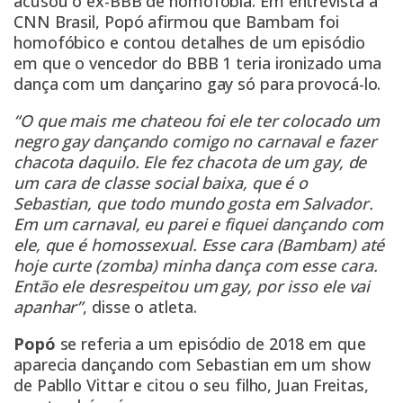
acusou o ex-BBB de homofobia. Em entrevista à
CNN Brasil, Popó afirmou que Bambam foi
homofóbico e contou detalhes de um episódio
em que o vencedor do BBB 1 teria ironizado uma
dança com um dançarino gay só para provocá-lo.
“O que mais me chateou foi ele ter colocado um
negro gay dançando comigo no carnaval e fazer
chacota daquilo. Ele fez chacota de um gay, de
um cara de classe social baixa, que é o
Sebastian, que todo mundo gosta em Salvador.
Em um carnaval, eu parei e fiquei dançando com
ele, que é homossexual. Esse cara (Bambam) até
hoje curte (zomba) minha dança com esse cara.
Então ele desrespeitou um gay, por isso ele vai
apanhar”
, disse o atleta.
Popó
se referia a um episódio de 2018 em que
aparecia dançando com Sebastian em um show
de Pabllo Vittar e citou o seu filho, Juan Freitas,