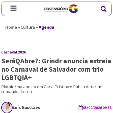
Home
»
Cultura
»
Agenda
Carnaval 2026
SeráQAbre?: Grindr anuncia estreia
no Carnaval de Salvador com trio
LGBTQIA+
Plataforma aposta em Carla Cristina e Pabllo Vittar no
comando do trio
Luís Gusttavo
05/02/2026 09:53