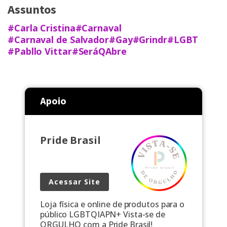
Assuntos
#Carla Cristina
#Carnaval
#Carnaval de Salvador
#Gay
#Grindr
#LGBT
#Pabllo Vittar
#SeráQAbre
Apoio
Pride Brasil
Acessar Site
Loja física e online de produtos para o
público LGBTQIAPN+ Vista-se de
ORGULHO com a Pride Brasil!