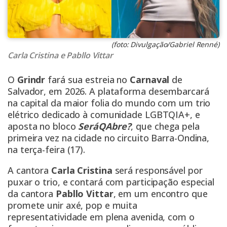
(foto: Divulgação/Gabriel Renné)
Carla Cristina e Pabllo Vittar
O
Grindr
fará sua estreia no
Carnaval
de
Salvador, em 2026. A plataforma desembarcará
na capital da maior folia do mundo com um trio
elétrico dedicado à comunidade LGBTQIA+, e
aposta no bloco
SeráQAbre?
, que chega pela
primeira vez na cidade no circuito Barra-Ondina,
na terça-feira (17).
A cantora
Carla Cristina
será responsável por
puxar o trio, e contará com participação especial
da cantora
Pabllo Vittar
, em um encontro que
promete unir axé, pop e muita
representatividade em plena avenida, com o