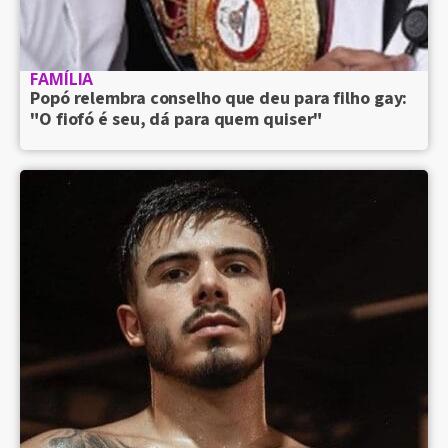
FAMÍLIA
Popó relembra conselho que deu para filho gay:
"O fiofó é seu, dá para quem quiser"