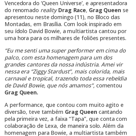
Vencedora do ‘Queen Universe’, e apresentadora
do renomado
reality
Drag Race
,
Grag Queen
se
apresentou neste domingo (11), no Bloco das
Montadas, em Brasília. Com look inspirado em
seu ídolo David Bowie, a multiartista cantou por
uma hora para os milhares de foliões presentes.
“Eu me senti uma super performer em cima do
palco, com esta homenagem para um dos
grandes cantores da nossa indústria. Amei vir
nessa era “Ziggy Stardust”, mais colorida, mais
carnaval e tropical, trazendo toda essa rebeldia
de David Bowie, que nós amamos”,
comentou
Grag Queen.
A performance, que contou com muito agito e
diversão, teve também
Grag Queen
cantando
pela primeira vez, a faixa “Tapa”, que conta com
colaboração de Lexa, de maneira solo. Além da
homenagem para Bowie, a multiartista também