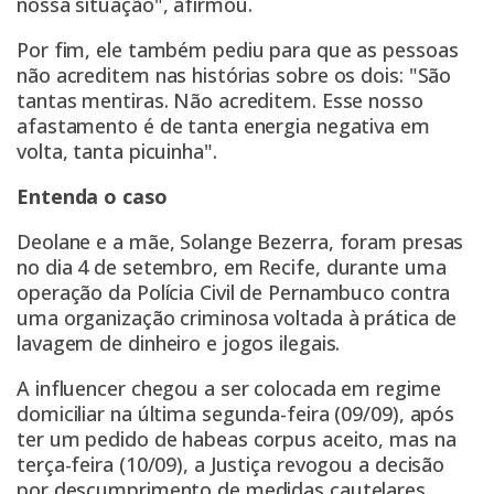
nossa situação", afirmou.
Por fim, ele também pediu para que as pessoas
não acreditem nas histórias sobre os dois: "São
tantas mentiras. Não acreditem. Esse nosso
afastamento é de tanta energia negativa em
volta, tanta picuinha".
Entenda o caso
Deolane e a mãe, Solange Bezerra, foram presas
no dia 4 de setembro, em Recife, durante uma
operação da Polícia Civil de Pernambuco contra
uma organização criminosa voltada à prática de
lavagem de dinheiro e jogos ilegais.
A influencer chegou a ser colocada em regime
domiciliar na última segunda-feira (09/09), após
ter um pedido de habeas corpus aceito, mas na
terça-feira (10/09), a Justiça revogou a decisão
por descumprimento de medidas cautelares