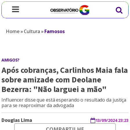
Home
»
Cultura
»
Famosos
AMIGOS?
Após cobranças, Carlinhos Maia fala
sobre amizade com Deolane
Bezerra: "Não larguei a mão"
Influencer disse que está esperando o resultado da justiça
para se reaproximar da advogada
Douglas Lima
13/09/2024 23:23
COMPARTILHE