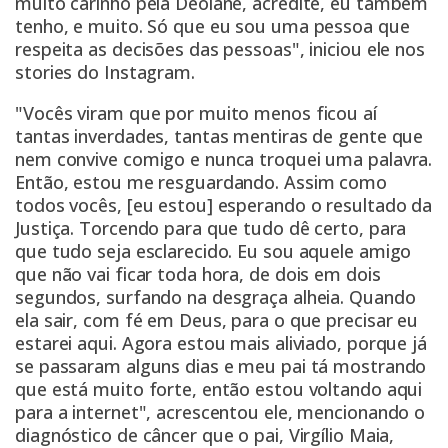
muito carinho pela Deolane, acredite, eu também
tenho, e muito. Só que eu sou uma pessoa que
respeita as decisões das pessoas", iniciou ele nos
stories do Instagram.
"Vocês viram que por muito menos ficou aí
tantas inverdades, tantas mentiras de gente que
nem convive comigo e nunca troquei uma palavra.
Então, estou me resguardando. Assim como
todos vocês, [eu estou] esperando o resultado da
Justiça. Torcendo para que tudo dê certo, para
que tudo seja esclarecido. Eu sou aquele amigo
que não vai ficar toda hora, de dois em dois
segundos, surfando na desgraça alheia. Quando
ela sair, com fé em Deus, para o que precisar eu
estarei aqui. Agora estou mais aliviado, porque já
se passaram alguns dias e meu pai tá mostrando
que está muito forte, então estou voltando aqui
para a internet", acrescentou ele, mencionando o
diagnóstico de câncer que o pai, Virgílio Maia,