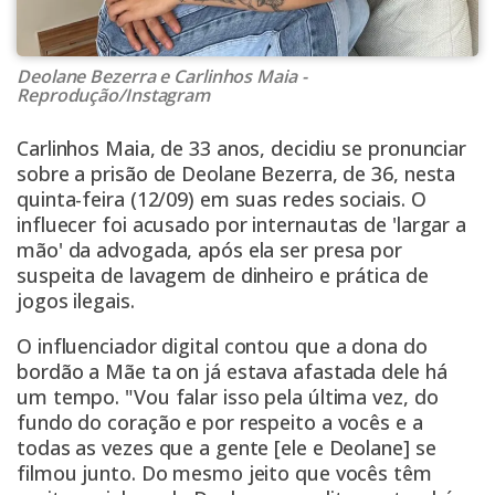
Deolane Bezerra e Carlinhos Maia -
Reprodução/Instagram
Carlinhos Maia, de 33 anos, decidiu se pronunciar
sobre a prisão de Deolane Bezerra, de 36, nesta
quinta-feira (12/09) em suas redes sociais. O
influecer
foi acusado por internautas de 'largar a
mão' da advogada, após ela ser presa por
suspeita de lavagem de dinheiro e prática de
jogos ilegais.
O
influenciador digital
contou que a dona do
bordão a Mãe ta on já estava afastada dele há
um tempo. "Vou falar isso pela última vez, do
fundo do coração e por respeito a vocês e a
todas as vezes que a gente [ele e Deolane] se
filmou junto. Do mesmo jeito que vocês têm