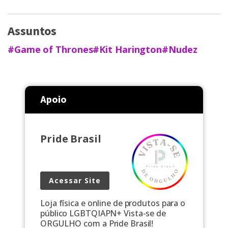
Assuntos
#Game of Thrones
#Kit Harington
#Nudez
Apoio
Pride Brasil
Acessar Site
Loja física e online de produtos para o
público LGBTQIAPN+ Vista-se de
ORGULHO com a Pride Brasil!