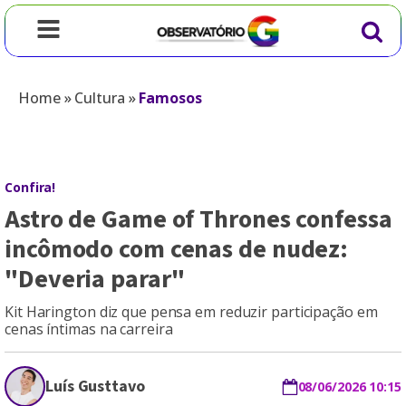
Home
»
Cultura
»
Famosos
Confira!
Astro de Game of Thrones confessa
incômodo com cenas de nudez:
"Deveria parar"
Kit Harington diz que pensa em reduzir participação em
cenas íntimas na carreira
Luís Gusttavo
08/06/2026 10:15