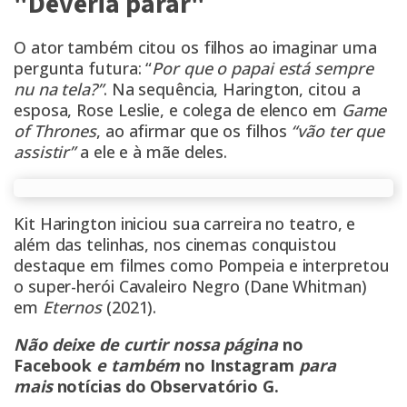
"Deveria parar"
O ator também citou os filhos ao imaginar uma
pergunta futura: “
Por que o papai está sempre
nu na tela?”
. Na sequência, Harington, citou a
esposa, Rose Leslie, e colega de elenco em
Game
of Thrones
, ao afirmar que os filhos
“vão ter que
assistir”
a ele e à mãe deles.
Kit Harington iniciou sua carreira no teatro, e
além das telinhas, nos cinemas conquistou
destaque em filmes como Pompeia e interpretou
o super-herói Cavaleiro Negro (Dane Whitman)
em
Eternos
(2021).
Não deixe de curtir nossa página
no
Facebook
e também
no Instagram
para
mais
notícias do Observatório G
.