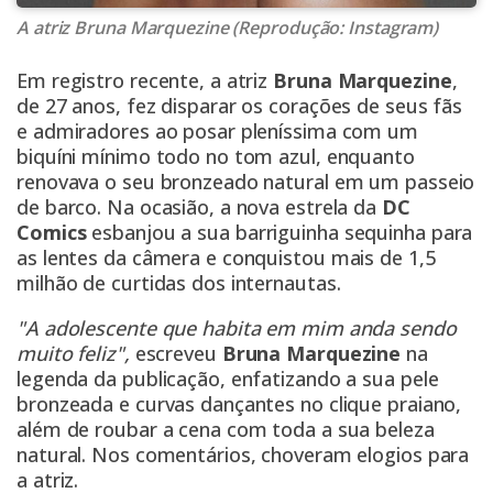
A atriz Bruna Marquezine (Reprodução: Instagram)
Em registro recente, a atriz
Bruna Marquezine
,
de 27 anos, fez disparar os corações de seus fãs
e admiradores ao posar pleníssima com um
biquíni mínimo todo no tom azul, enquanto
renovava o seu bronzeado natural em um passeio
de barco. Na ocasião, a nova estrela da
DC
Comics
esbanjou a sua barriguinha sequinha para
as lentes da câmera e conquistou mais de 1,5
milhão de curtidas dos internautas.
"A adolescente que habita em mim anda sendo
muito feliz",
escreveu
Bruna Marquezine
na
legenda da publicação, enfatizando a sua pele
bronzeada e curvas dançantes no clique praiano,
além de roubar a cena com toda a sua beleza
natural. Nos comentários, choveram elogios para
a atriz.