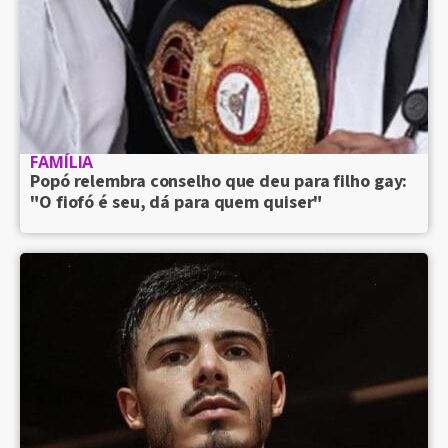
FAMÍLIA
Popó relembra conselho que deu para filho gay:
"O fiofó é seu, dá para quem quiser"