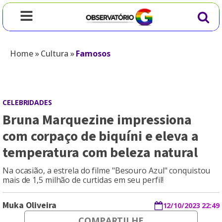
Home
»
Cultura
»
Famosos
CELEBRIDADES
Bruna Marquezine impressiona
com corpaço de biquíni e eleva a
temperatura com beleza natural
Na ocasião, a estrela do filme "Besouro Azul" conquistou
mais de 1,5 milhão de curtidas em seu perfil!
Muka Oliveira
12/10/2023 22:49
COMPARTILHE