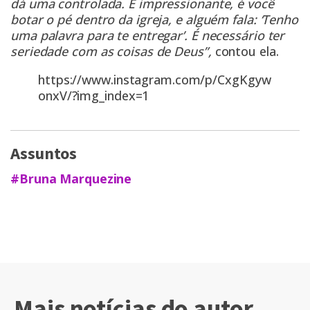
dá uma controlada. É impressionante, é você
botar o pé dentro da igreja, e alguém fala: ‘Tenho
uma palavra para te entregar’. É necessário ter
seriedade com as coisas de Deus”,
contou ela.
https://www.instagram.com/p/CxgKgyw
onxV/?img_index=1
Assuntos
#Bruna Marquezine
Mais notícias do autor