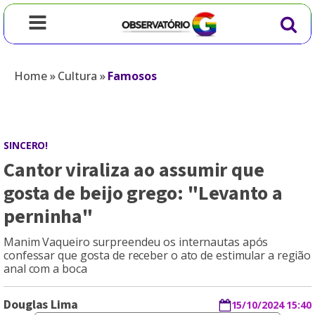
Home
»
Cultura
»
Famosos
SINCERO!
Cantor viraliza ao assumir que
gosta de beijo grego: "Levanto a
perninha"
Manim Vaqueiro surpreendeu os internautas após
confessar que gosta de receber o ato de estimular a região
anal com a boca
Douglas Lima
15/10/2024 15:40