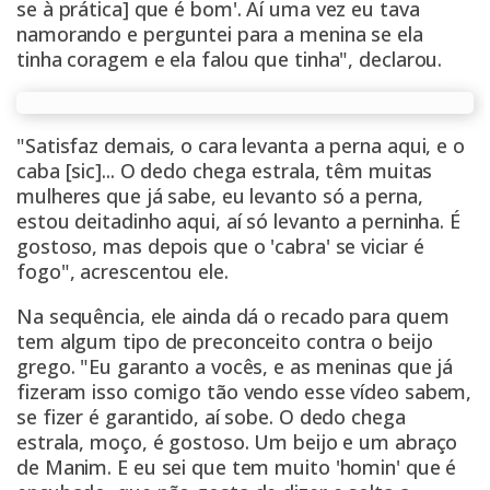
se à prática] que é bom'. Aí uma vez eu tava
namorando e perguntei para a menina se ela
tinha coragem e ela falou que tinha", declarou.
"Satisfaz demais, o cara levanta a perna aqui, e o
caba [sic]... O dedo chega estrala, têm muitas
mulheres que já sabe, eu levanto só a perna,
estou deitadinho aqui, aí só levanto a perninha. É
gostoso, mas depois que o 'cabra' se viciar é
fogo", acrescentou ele.
Na sequência, ele ainda dá o recado para quem
tem algum tipo de preconceito contra o beijo
grego. "Eu garanto a vocês, e as meninas que já
fizeram isso comigo tão vendo esse vídeo sabem,
se fizer é garantido, aí sobe. O dedo chega
estrala, moço, é gostoso. Um beijo e um abraço
de Manim. E eu sei que tem muito 'homin' que é