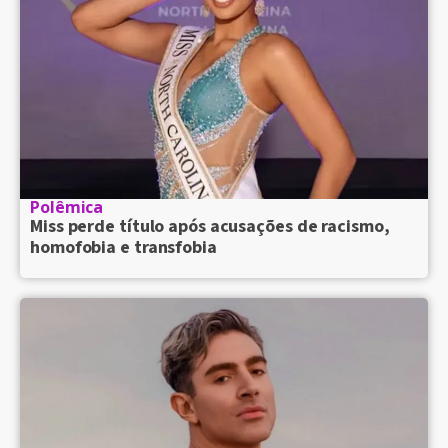
Polêmica
Miss perde título após acusações de racismo,
homofobia e transfobia