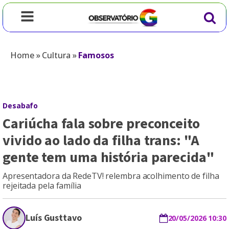
Home
»
Cultura
»
Famosos
Desabafo
Cariúcha fala sobre preconceito
vivido ao lado da filha trans: "A
gente tem uma história parecida"
Apresentadora da RedeTV! relembra acolhimento de filha
rejeitada pela família
Luís Gusttavo
20/05/2026 10:30