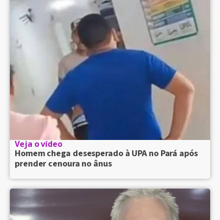
Veja o vídeo
Homem chega desesperado à UPA no Pará após
prender cenoura no ânus