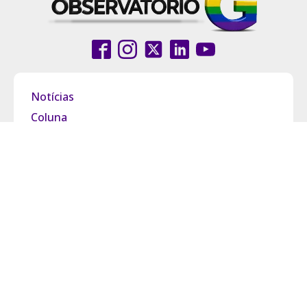
Notícias
Coluna
Entrevistas
Pride Brasil
Grupo Observatório
Política de Privacidade
Termos de Uso
Fale Conosco