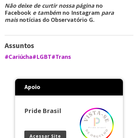
Não deixe de curtir nossa página
no
Facebook
e também
no Instagram
para
mais
notícias do Observatório G
.
Assuntos
#Cariúcha
#LGBT
#Trans
Apoio
Pride Brasil
Acessar Site