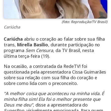
(foto: Reprodução/TV Brasil)
Cariúcha
Cariúcha
abriu o coração ao falar sobre sua filha
trans,
Mirella Basílio
, durante participação no
programa
Sem Censura
, da TV Brasil, nesta
última terça-feira (19).
Na ocasião, a contratada da RedeTV! foi
questionada pela apresentadora Cissa Guimarães
sobre sua relação com sua filha do coração e
sobre como lida com o preconceito.
“A melhor coisa que aconteceu na minha vida. É
minha filha sim! Ela foi o melhor presente que
Deus me deu”
, disse a apresentadora do
SuperPop
, visivelmente emocionada. Para quem