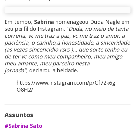
Em tempo,
Sabrina
homenageou Duda Nagle em
seu perfil do Instagram.
“Duda, no meio de tanta
correria, vc me traz a paz, vc me traz o amor, a
paciência, o carinho,a honestidade, a sinceridade
(as vezes sincericidio rsrs )… que sorte tenho eu
de ter vc como meu companheiro, meu amigo,
meu amante, meu parceiro nesta
jornada”,
declarou a beldade.
https://www.instagram.com/p/Cf72k6g
O8H2/
Assuntos
#Sabrina Sato