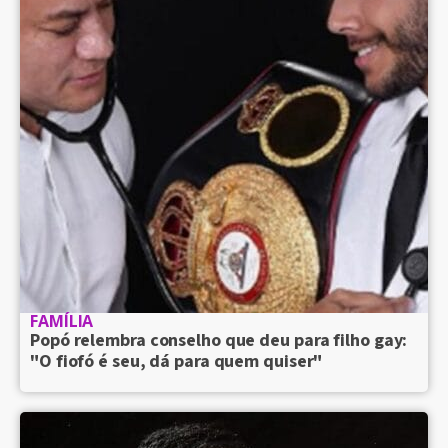
FAMÍLIA
Popó relembra conselho que deu para filho gay:
"O fiofó é seu, dá para quem quiser"