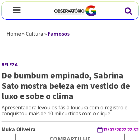
Home
»
Cultura
»
Famosos
BELEZA
De bumbum empinado, Sabrina
Sato mostra beleza em vestido de
luxo e sobe o clima
Apresentadora levou os fãs à loucura com o registro e
conquistou mais de 10 mil curtidas com o clique
Muka Oliveira
13/07/2022 22:32
COMPARTILHE