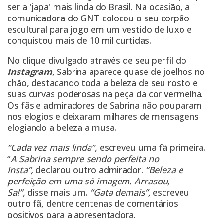
ser a 'japa' mais linda do Brasil. Na ocasião, a
comunicadora do GNT colocou o seu corpão
escultural para jogo em um vestido de luxo e
conquistou mais de 10 mil curtidas.
No clique divulgado através de seu perfil do
Instagram
, Sabrina aparece quase de joelhos no
chão, destacando toda a beleza de seu rosto e
suas curvas poderosas na peça da cor vermelha.
Os fãs e admiradores de Sabrina não pouparam
nos elogios e deixaram milhares de mensagens
elogiando a beleza a musa.
“Cada vez mais linda”,
escreveu uma fã primeira.
“
A Sabrina sempre sendo perfeita no
Insta”,
declarou outro admirador.
“Beleza e
perfeição em uma só imagem. Arrasou,
Sa!”,
disse mais um.
“Gata demais”,
escreveu
outro fã, dentre centenas de comentários
positivos para a apresentadora.