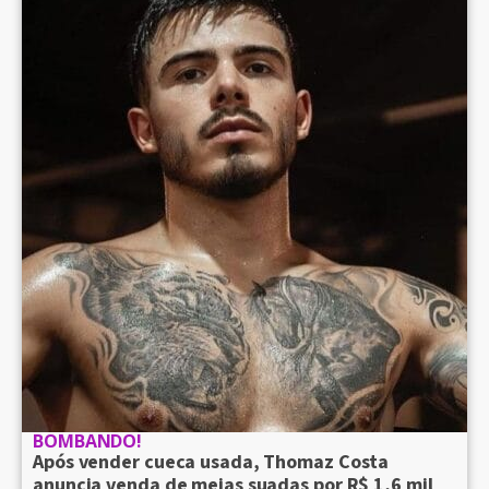
BOMBANDO!
Após vender cueca usada, Thomaz Costa
anuncia venda de meias suadas por R$ 1,6 mil