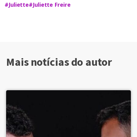
#Juliette
#Juliette Freire
Mais notícias do autor