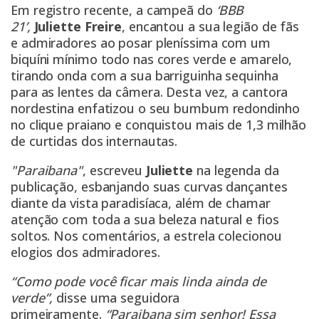
Em registro recente, a campeã do
‘BBB
21’,
Juliette Freire
, encantou a sua legião de fãs
e admiradores ao posar pleníssima com um
biquíni mínimo todo nas cores verde e amarelo,
tirando onda com a sua barriguinha sequinha
para as lentes da câmera. Desta vez, a cantora
nordestina enfatizou o seu bumbum redondinho
no clique praiano e conquistou mais de 1,3 milhão
de curtidas dos internautas.
"Paraibana"
, escreveu
Juliette
na legenda da
publicação, esbanjando suas curvas dançantes
diante da vista paradisíaca, além de chamar
atenção com toda a sua beleza natural e fios
soltos. Nos comentários, a estrela colecionou
elogios dos admiradores.
“Como pode você ficar mais linda ainda de
verde”,
disse uma seguidora
primeiramente.
“Paraibana sim senhor! Essa