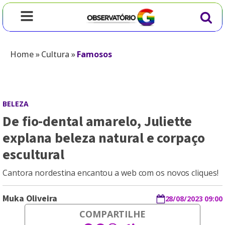
Home
»
Cultura
»
Famosos
BELEZA
De fio-dental amarelo, Juliette
explana beleza natural e corpaço
escultural
Cantora nordestina encantou a web com os novos cliques!
Muka Oliveira
28/08/2023 09:00
COMPARTILHE