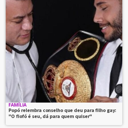
FAMÍLIA
Popó relembra conselho que deu para filho gay:
"O fiofó é seu, dá para quem quiser"