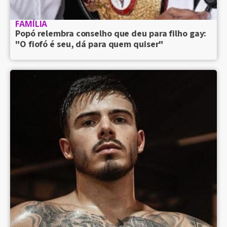
FAMÍLIA
Popó relembra conselho que deu para filho gay:
"O fiofó é seu, dá para quem quiser"