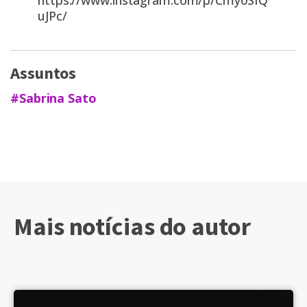
https://www.instagram.com/p/Cmy0SIQ
uJPc/
Assuntos
#Sabrina Sato
Mais notícias do autor