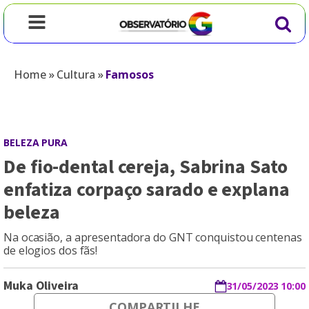
Home
»
Cultura
»
Famosos
BELEZA PURA
De fio-dental cereja, Sabrina Sato
enfatiza corpaço sarado e explana
beleza
Na ocasião, a apresentadora do GNT conquistou centenas
de elogios dos fãs!
Muka Oliveira
31/05/2023 10:00
COMPARTILHE