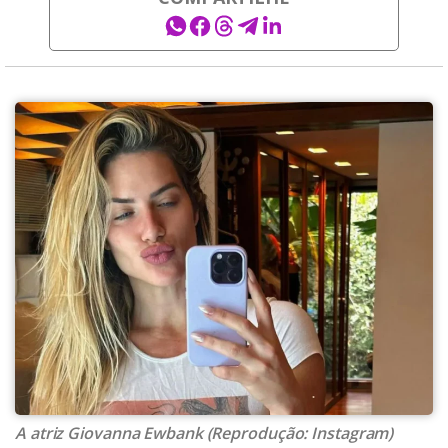
A atriz Giovanna Ewbank (Reprodução: Instagram)