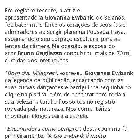
Em registro recente, a atriz e
apresentadora
Giovanna
Ewbank
, de 35 anos,
fez bater mais forte os corações de seus fãs e
admiradores ao surgir plena na Pousada Haya,
esbanjando o seu corpaço escultural para as
lentes da câmera. Na ocasião, a esposa do
ator
Bruno Gagliasso
conquistou mais de 70 mil
curtidas dos internautas.
"Bom dia, Milagres",
escreveu
Giovanna Ewbank
na legenda da publicação, encantando com as
suas curvas dançantes e barriguinha sequinha no
clique na piscina, além de encantar com toda a
sua beleza natural e fios soltos no registro
rodeada pela natureza. Nos comentários,
choveram elogios para a estrela.
“Encantadora como sempre”,
destacou uma fã
primeiramente.
“A Gio Ewbank é muito