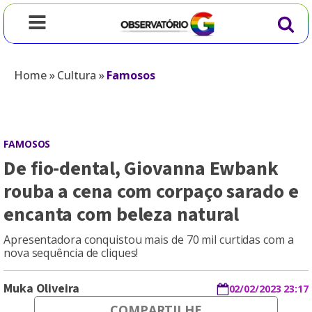
Home
»
Cultura
»
Famosos
FAMOSOS
De fio-dental, Giovanna Ewbank
rouba a cena com corpaço sarado e
encanta com beleza natural
Apresentadora conquistou mais de 70 mil curtidas com a
nova sequência de cliques!
Muka Oliveira
02/02/2023 23:17
COMPARTILHE