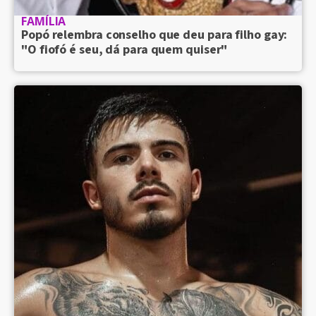
FAMÍLIA
Popó relembra conselho que deu para filho gay:
"O fiofó é seu, dá para quem quiser"