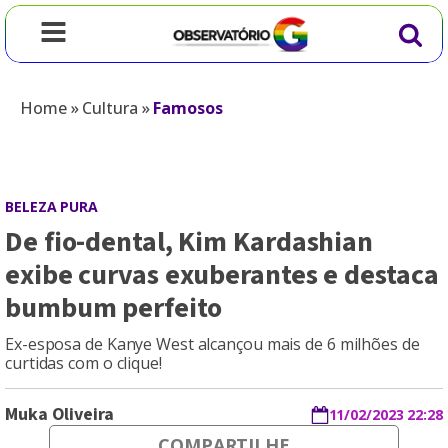
Home
»
Cultura
»
Famosos
BELEZA PURA
De fio-dental, Kim Kardashian
exibe curvas exuberantes e destaca
bumbum perfeito
Ex-esposa de Kanye West alcançou mais de 6 milhões de
curtidas com o clique!
Muka Oliveira
11/02/2023 22:28
COMPARTILHE