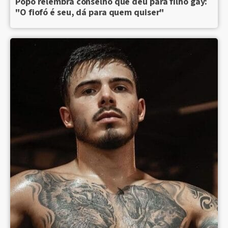
Popó relembra conselho que deu para filho gay:
"O fiofó é seu, dá para quem quiser"