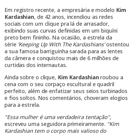
Em registro recente, a empresária e modelo
Kim
Kardashian
, de 42 anos, incendiou as redes
sociais com um clique pra lá de arrasador,
exibindo suas curvas definidas em um biquíni
preto bem fininho. Na ocasião, a estrela da
série
‘Keeping Up With The Kardashians’
ostentou
a sua famosa barriguinha sarada para as lentes
da câmera e conquistou mais de 6 milhões de
curtidas dos internautas.
Ainda sobre o clique,
Kim Kardashian
roubou a
cena com o seu corpaço escultural e quadril
perfeito, além de enfatizar seus seios turbinados
e fios soltos. Nos comentários, choveram elogios
para a estrela.
"Essa mulher é uma verdadeira tentação",
escreveu uma seguidora primeiramente.
"Kim
Kardashian tem o corpo mais valioso do