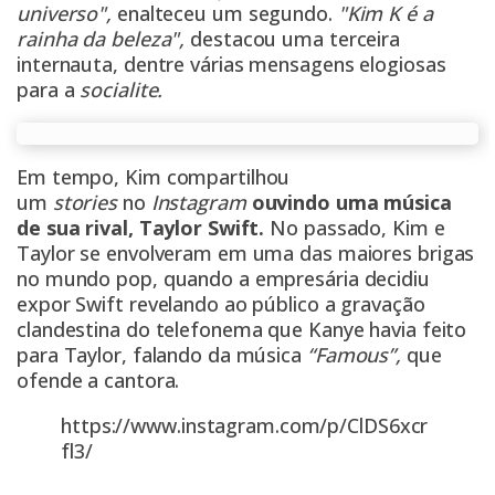
universo",
enalteceu um segundo.
"Kim K é a
rainha da beleza",
destacou uma terceira
internauta, dentre várias mensagens elogiosas
para a
socialite.
Em tempo, Kim compartilhou
um
stories
no
Instagram
ouvindo uma música
de sua rival, Taylor Swift.
No passado, Kim e
Taylor se envolveram em uma das maiores brigas
no mundo pop, quando a empresária decidiu
expor Swift revelando ao público a gravação
clandestina do telefonema que Kanye havia feito
para Taylor, falando da música
“Famous”,
que
ofende a cantora.
https://www.instagram.com/p/ClDS6xcr
fl3/