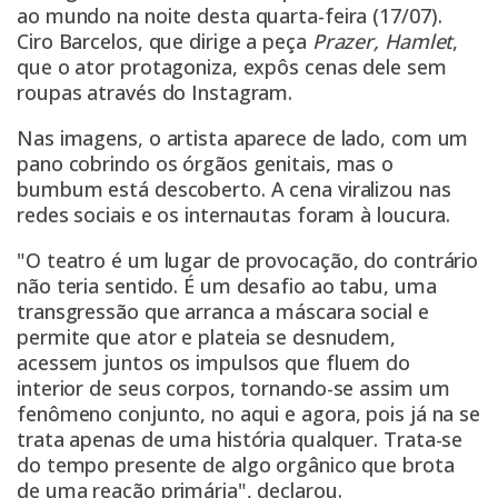
ao mundo na noite desta quarta-feira (17/07).
Ciro Barcelos, que dirige a peça
Prazer, Hamlet
,
que o ator protagoniza, expôs cenas dele sem
roupas através do Instagram.
Nas imagens, o artista aparece de lado, com um
pano cobrindo os órgãos genitais, mas o
bumbum está descoberto. A cena viralizou nas
redes sociais e os internautas foram à loucura.
"O teatro é um lugar de provocação, do contrário
não teria sentido. É um desafio ao tabu, uma
transgressão que arranca a máscara social e
permite que ator e plateia se desnudem,
acessem juntos os impulsos que fluem do
interior de seus corpos, tornando-se assim um
fenômeno conjunto, no aqui e agora, pois já na se
trata apenas de uma história qualquer. Trata-se
do tempo presente de algo orgânico que brota
de uma reação primária", declarou.