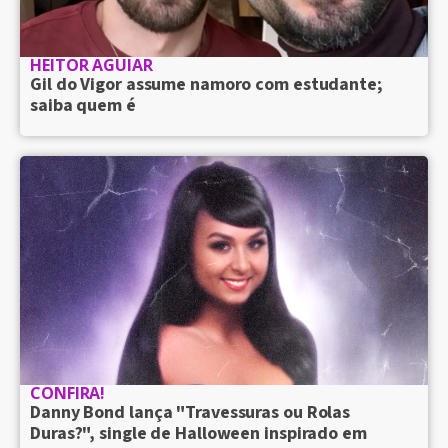
HEITOR AGUIAR
Gil do Vigor assume namoro com estudante;
saiba quem é
CONFIRA!
Danny Bond lança "Travessuras ou Rolas
Duras?", single de Halloween inspirado em