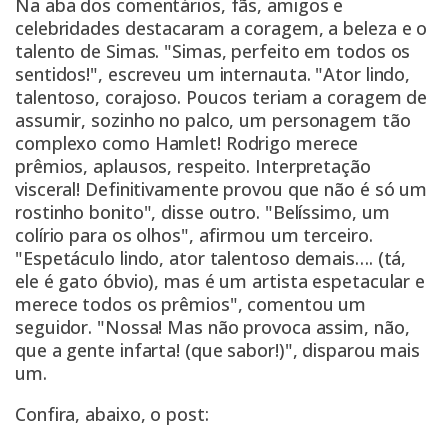
Na aba dos comentários, fãs, amigos e
celebridades destacaram a coragem, a beleza e o
talento de Simas. "Simas, perfeito em todos os
sentidos!", escreveu um internauta. "Ator lindo,
talentoso, corajoso. Poucos teriam a coragem de
assumir, sozinho no palco, um personagem tão
complexo como Hamlet! Rodrigo merece
prêmios, aplausos, respeito. Interpretação
visceral! Definitivamente provou que não é só um
rostinho bonito", disse outro. "Belíssimo, um
colírio para os olhos", afirmou um terceiro.
"Espetáculo lindo, ator talentoso demais…. (tá,
ele é gato óbvio), mas é um artista espetacular e
merece todos os prêmios", comentou um
seguidor. "Nossa! Mas não provoca assim, não,
que a gente infarta! (que sabor!)", disparou mais
um.
Confira, abaixo, o post: