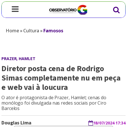
Home
»
Cultura
»
Famosos
PRAZER, HAMLET
Diretor posta cena de Rodrigo
Simas completamente nu em peça
e web vai à loucura
O ator é protagonista de Prazer, Hamlet; cenas do
monólogo foi divulgada nas redes sociais por Ciro
Barcelos
Douglas Lima
18/07/2024 17:34