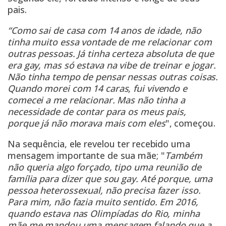
pais.
“Como sai de casa com 14 anos de idade, não
tinha muito essa vontade de me relacionar com
outras pessoas. Já tinha certeza absoluta de que
era gay, mas só estava na vibe de treinar e jogar.
Não tinha tempo de pensar nessas outras coisas.
Quando morei com 14 caras, fui vivendo e
comecei a me relacionar. Mas não tinha a
necessidade de contar para os meus pais,
porque já não morava mais com eles
", começou.
Na sequência, ele revelou ter recebido uma
mensagem importante de sua mãe; "
Também
não queria algo forçado, tipo uma reunião de
família para dizer que sou gay. Até porque, uma
pessoa heterossexual, não precisa fazer isso.
Para mim, não fazia muito sentido. Em 2016,
quando estava nas Olimpíadas do Rio, minha
mãe me mandou uma mensagem falando que a