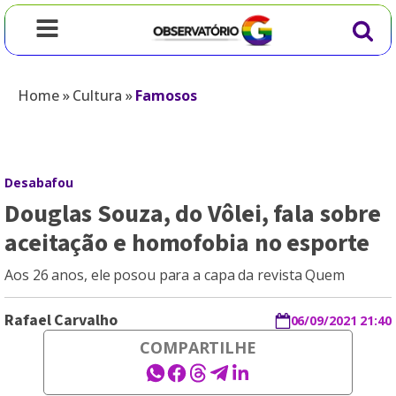
Home
»
Cultura
»
Famosos
Desabafou
Douglas Souza, do Vôlei, fala sobre
aceitação e homofobia no esporte
Aos 26 anos, ele posou para a capa da revista Quem
Rafael Carvalho
06/09/2021 21:40
COMPARTILHE