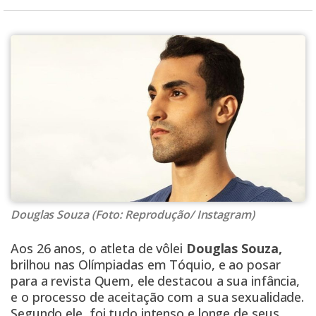
Douglas Souza (Foto: Reprodução/ Instagram)
Aos 26 anos, o atleta de vôlei
Douglas Souza,
brilhou nas Olímpiadas em Tóquio, e ao posar
para a revista Quem, ele destacou a sua infância,
e o processo de aceitação com a sua sexualidade.
Segundo ele, foi tudo intenso e longe de seus