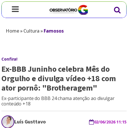
Home
»
Cultura
»
Famosos
Confira!
Ex-BBB Juninho celebra Mês do
Orgulho e divulga vídeo +18 com
ator pornô: "Brotheragem"
Ex-participante do BBB 24 chama atenção ao divulgar
conteúdo +18
Luís Gusttavo
02/06/2026 11:15