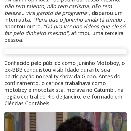
não tem talento, não tem carisma, não tem
beleza… vira garoto de programa",
disparou um
internauta
. "Pena que o Juninho ainda tá tímido"
,
apontou outro.
"Dá pra ver nos vídeos que ele só
faz pelo dinheiro mesmo",
afirmou uma terceira
pessoa.
Conhecido pelo público como Juninho Motoboy, o
ex-BBB conquistou visibilidade durante sua
participação no reality show da Globo. Antes do
confinamento, o carioca trabalhava como
motoboy e mototaxista, morava no Catumbi, na
região central do Rio de Janeiro, e é formado em
Ciências Contábeis.