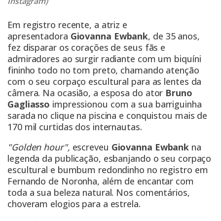
Instagram)
Em registro recente, a atriz e
apresentadora
Giovanna
Ewbank
, de 35 anos,
fez disparar os corações de seus fãs e
admiradores ao surgir radiante com um biquíni
fininho todo no tom preto, chamando atenção
com o seu corpaço escultural para as lentes da
câmera. Na ocasião, a esposa do ator
Bruno
Gagliasso
impressionou com a sua barriguinha
sarada no clique na piscina e conquistou mais de
170 mil curtidas dos internautas.
"Golden hour",
escreveu
Giovanna Ewbank
na
legenda da publicação, esbanjando o seu corpaço
escultural e bumbum redondinho no registro em
Fernando de Noronha, além de encantar com
toda a sua beleza natural. Nos comentários,
choveram elogios para a estrela.