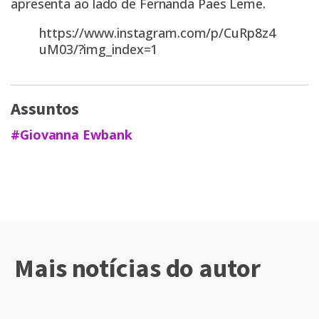
apresenta ao lado de Fernanda Paes Leme.
https://www.instagram.com/p/CuRp8z4
uM03/?img_index=1
Assuntos
#Giovanna Ewbank
Mais notícias do autor