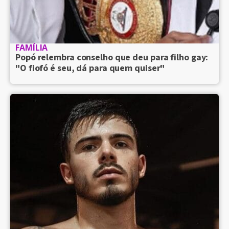
FAMÍLIA
Popó relembra conselho que deu para filho gay:
"O fiofó é seu, dá para quem quiser"