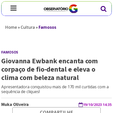
Home
»
Cultura
»
Famosos
FAMOSOS
Giovanna Ewbank encanta com
corpaço de fio-dental e eleva o
clima com beleza natural
Apresentadora conquistou mais de 170 mil curtidas com a
sequência de cliques!
Muka Oliveira
19/10/2023 14:35
COMPARTILHE