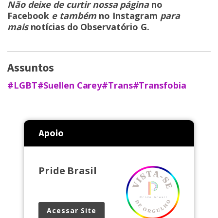
Não deixe de curtir nossa página
no
Facebook
e também
no Instagram
para
mais
notícias do Observatório G
.
Assuntos
#LGBT
#Suellen Carey
#Trans
#Transfobia
Apoio
Pride Brasil
Acessar Site