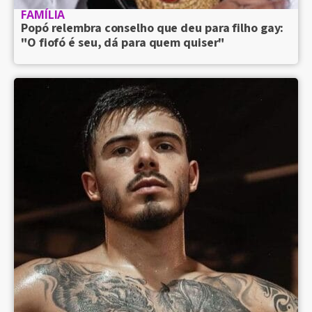
FAMÍLIA
Popó relembra conselho que deu para filho gay:
"O fiofó é seu, dá para quem quiser"