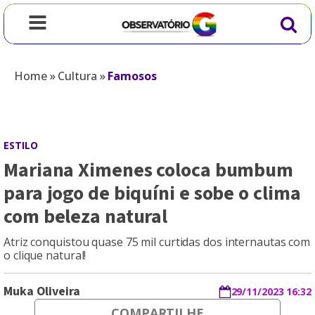
Home
»
Cultura
»
Famosos
ESTILO
Mariana Ximenes coloca bumbum
para jogo de biquíni e sobe o clima
com beleza natural
Atriz conquistou quase 75 mil curtidas dos internautas com
o clique natural!
Muka Oliveira
29/11/2023 16:32
COMPARTILHE