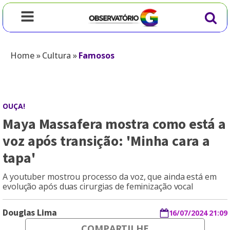
Home
»
Cultura
»
Famosos
OUÇA!
Maya Massafera mostra como está a
voz após transição: 'Minha cara a
tapa'
A youtuber mostrou processo da voz, que ainda está em
evolução após duas cirurgias de feminização vocal
Douglas Lima
16/07/2024 21:09
COMPARTILHE