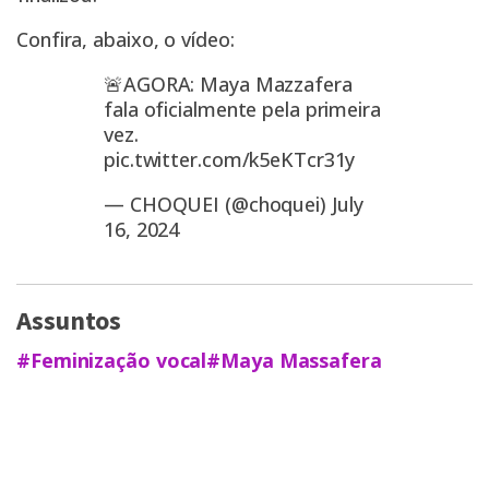
Confira, abaixo, o vídeo:
🚨AGORA: Maya Mazzafera
fala oficialmente pela primeira
vez.
pic.twitter.com/k5eKTcr31y
— CHOQUEI (@choquei)
July
16, 2024
Assuntos
#Feminização vocal
#Maya Massafera