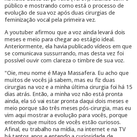
público e mostrando como está o processo de
evolução de sua voz após duas cirurgias de
feminização vocal pela primeira vez.
A youtuber afirmou que a voz ainda levará dois
meses e meio para chegar ao estágio ideal.
Anteriormente, ela havia publicado vídeos em que
se comunicava sussurrando, mas desta vez foi
possível ouvir com clareza o timbre de sua voz.
"Oie, meu nome é Maya Massafera. Eu acho que
muitos de vocês já sabem, mas eu fiz duas
cirurgias na voz e a minha última cirurgia foi há 15
dias atrás. Então, a minha voz não está pronta
ainda, ela só vai estar pronta daqui dois meses e
meio porque são três meses pós-cirurgia, mas eu
vim aqui mostrar a evolução para vocês, porque
entendo que muitos de vocês estão curiosos.
Afinal, eu trabalho na mídia, na internet e na TV
há tantos anos e entendo a curiosidade de