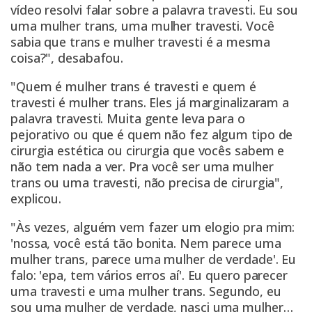
vídeo resolvi falar sobre a palavra travesti. Eu sou
uma mulher trans, uma mulher travesti. Você
sabia que trans e mulher travesti é a mesma
coisa?", desabafou.
"Quem é mulher trans é travesti e quem é
travesti é mulher trans. Eles já marginalizaram a
palavra travesti. Muita gente leva para o
pejorativo ou que é quem não fez algum tipo de
cirurgia estética ou cirurgia que vocês sabem e
não tem nada a ver. Pra você ser uma mulher
trans ou uma travesti, não precisa de cirurgia",
explicou.
"Às vezes, alguém vem fazer um elogio pra mim:
'nossa, você está tão bonita. Nem parece uma
mulher trans, parece uma mulher de verdade'. Eu
falo: 'epa, tem vários erros aí'. Eu quero parecer
uma travesti e uma mulher trans. Segundo, eu
sou uma mulher de verdade, nasci uma mulher…