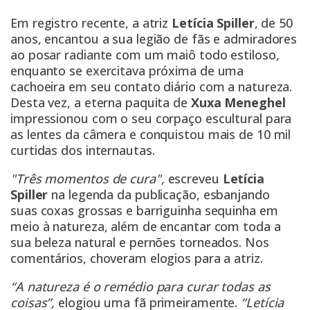
Em registro recente, a atriz
Letícia Spiller
, de 50
anos, encantou a sua legião de fãs e admiradores
ao posar radiante com um maiô todo estiloso,
enquanto se exercitava próxima de uma
cachoeira em seu contato diário com a natureza.
Desta vez, a eterna paquita de
Xuxa Meneghel
impressionou com o seu corpaço escultural para
as lentes da câmera e conquistou mais de 10 mil
curtidas dos internautas.
"Três momentos de cura",
escreveu
Letícia
Spiller
na legenda da publicação, esbanjando
suas coxas grossas e barriguinha sequinha em
meio à natureza, além de encantar com toda a
sua beleza natural e pernões torneados. Nos
comentários, choveram elogios para a atriz.
“A natureza é o remédio para curar todas as
coisas”,
elogiou uma fã primeiramente.
“Letícia