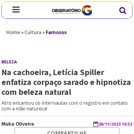
Home
»
Cultura
»
Famosos
BELEZA
Na cachoeira, Letícia Spiller
enfatiza corpaço sarado e hipnotiza
com beleza natural
Atriz encantou os internautas com o registro em contato
com a mãe natureza!
Muka Oliveira
28/11/2023 16:53
COMPARTILHE