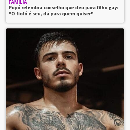
FAMÍLIA
Popó relembra conselho que deu para filho gay:
"O fiofó é seu, dá para quem quiser"