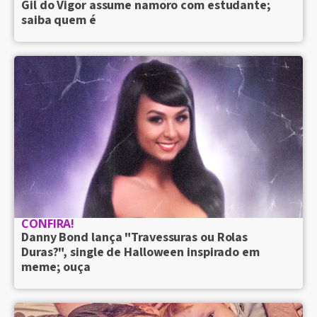
Gil do Vigor assume namoro com estudante;
saiba quem é
CONFIRA!
Danny Bond lança "Travessuras ou Rolas
Duras?", single de Halloween inspirado em
meme; ouça