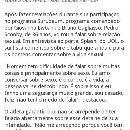
sobre a vida sexual - Reprodução/YouTube
Após fazer revelações durante sua participação
no programa Surubaum, programa comandado
por Giovanna Ewbank e Bruno Gagliasso, Pedro
Scooby, de 36 anos, voltou a falar sobre relação
sexual. Em entrevista ao portal Splash, do UOL, o
surfista
comentou sobre o tabu que ainda é para
os homens comentar sobre a vida sexual.
"Homem tem dificuldade de falar sobre muitas
coisas e principalmente sobre sexo. Eu amo
conversar sobre sexo, é o corpo, é a vida, a
pessoa vai se descobrindo. É sobre isso e eu
tenho uma segurança muito grande, sou casado,
feliz, não tenho medo de falar", destacou.
O
atleta
garantiu que não se arrepende de ter
falado abertamente sobre esse detalhe de sua
intimidade. "Não me arrependo porque você tem