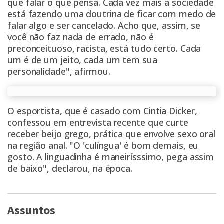
que falar o que pensa. Cada vez mais a sociedade
está fazendo uma doutrina de ficar com medo de
falar algo e ser cancelado. Acho que, assim, se
você não faz nada de errado, não é
preconceituoso, racista, está tudo certo. Cada
um é de um jeito, cada um tem sua
personalidade", afirmou.
O
esportista
, que é casado com Cintia Dicker,
confessou em entrevista recente que curte
receber beijo grego, prática que envolve sexo oral
na região anal. "O 'culíngua' é bom demais, eu
gosto. A linguadinha é maneirísssimo, pega assim
de baixo", declarou, na época.
Assuntos