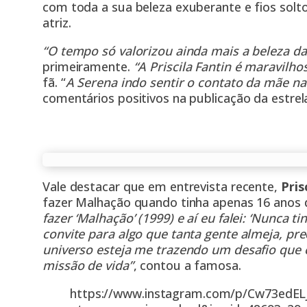
com toda a sua beleza exuberante e fios solt
atriz.
“O tempo só valorizou ainda mais a beleza da 
primeiramente.
“A Priscila Fantin é maravilh
fã. “
A Serena indo sentir o contato da mãe na
comentários positivos na publicação da estrel
Vale destacar que em entrevista recente,
Pris
fazer Malhação quando tinha apenas 16 anos 
fazer ‘Malhação’ (1999) e aí eu falei: ‘Nunca
convite para algo que tanta gente almeja, pre
universo esteja me trazendo um desafio que 
missão de vida”
, contou a famosa.
https://www.instagram.com/p/Cw73edELj