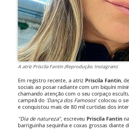
A atriz Priscila Fantin (Reprodução: Instagram)
Em registro recente, a atriz
Priscila Fantin
, d
sociais ao posar radiante com um biquíni mín
chamando atenção com o seu corpaço escultura
campeã do
'Dança dos Famosos
' colocou o 
e conquistou mais de 80 mil curtidas dos inte
"Dia de natureza"
, escreveu
Priscila Fantin
na
barriguinha sequinha e coxas grossas diante d