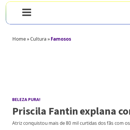
Home
»
Cultura
»
Famosos
BELEZA PURA!
Priscila Fantin explana c
Atriz conquistou mais de 80 mil curtidas dos fãs com os