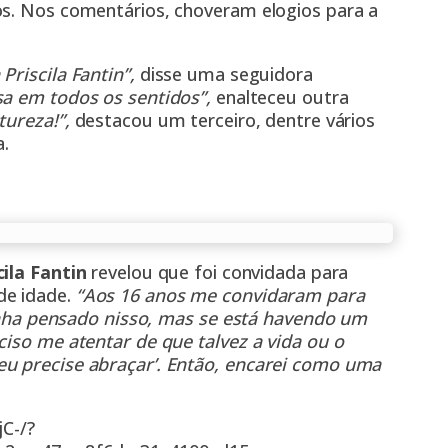
os. Nos comentários, choveram elogios para a
Priscila Fantin”,
disse uma seguidora
osa em todos os sentidos”,
enalteceu outra
tureza!”,
destacou um terceiro, dentre vários
a.
cila Fantin
revelou que foi convidada para
de idade.
“Aos 16 anos me convidaram para
 tinha pensado nisso, mas se está havendo um
ciso me atentar de que talvez a vida ou o
eu precise abraçar’. Então, encarei como uma
C-/?