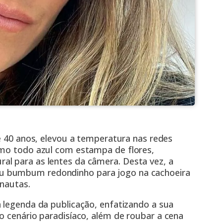
e 40 anos, elevou a temperatura nas redes
imo todo azul com estampa de flores,
l para as lentes da câmera. Desta vez, a
seu bumbum redondinho para jogo na cachoeira
rnautas.
 legenda da publicação, enfatizando a sua
o cenário paradisíaco, além de roubar a cena