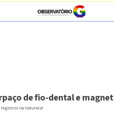
orpaço de fio-dental e magnet
 registros na natureza!