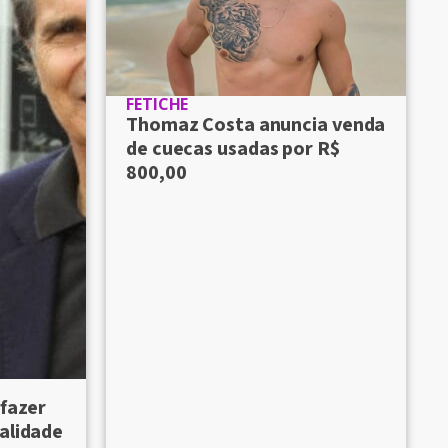
FETICHE
Thomaz Costa anuncia venda
de cuecas usadas por R$
800,00
 fazer
alidade