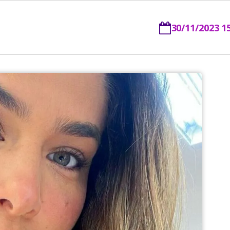
30/11/2023 1