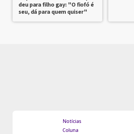
deu para filho gay: "O fiofó é
seu, dá para quem quiser"
Notícias
Coluna