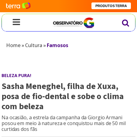
PRODUTOS TERRA
Home
»
Cultura
»
Famosos
BELEZA PURA!
Sasha Meneghel, filha de Xuxa,
posa de fio-dental e sobe o clima
com beleza
Na ocasião, a estrela da campanha da Giorgio Armani
posou em meio à natureza e conquistou mais de 50 mil
curtidas dos fãs