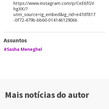
https://www.instagram.com/p/CeE6fGV
hgXK/?
utm_source=ig_embed&ig_rid=e47df817
-0f72-479b-bb60-014146129066
Assuntos
#Sasha Meneghel
Mais notícias do autor