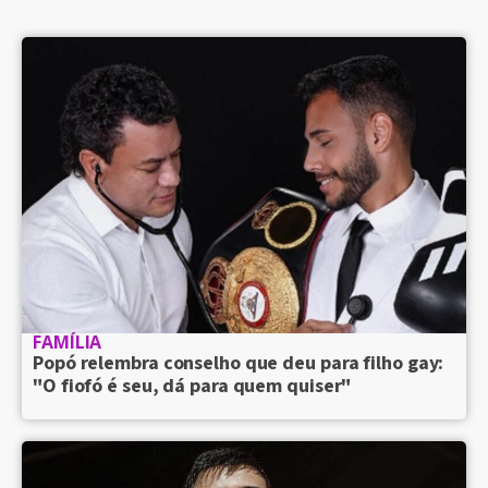
FAMÍLIA
Popó relembra conselho que deu para filho gay:
"O fiofó é seu, dá para quem quiser"