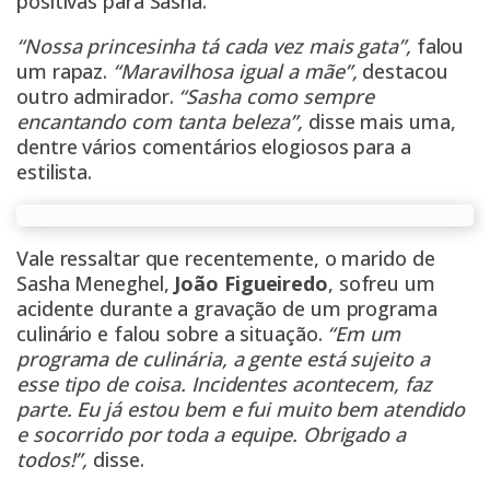
positivas para Sasha.
“Nossa princesinha tá cada vez mais gata”,
falou
um rapaz.
“Maravilhosa igual a mãe”,
destacou
outro admirador.
“Sasha como sempre
encantando com tanta beleza”,
disse mais uma,
dentre vários comentários elogiosos para a
estilista.
Vale ressaltar que recentemente, o marido de
Sasha Meneghel,
João Figueiredo
, sofreu um
acidente durante a gravação de um programa
culinário e falou sobre a situação.
“Em um
programa de culinária, a gente está sujeito a
esse tipo de coisa. Incidentes acontecem, faz
parte. Eu já estou bem e fui muito bem atendido
e socorrido por toda a equipe. Obrigado a
todos!”,
disse.