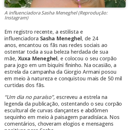
A influenciadora Sasha Meneghel (Reprodução:
Instagram)
Em registro recente, a estilista e
influenciadora
Sasha Meneghel
, de 24
anos, encantou os fãs nas redes sociais ao
ostentar toda a sua beleza herdada de sua
mãe,
Xuxa Meneghel
, e colocou o seu corpão
para jogo em um biquíni fininho. Na ocasião, a
estrela da campanha da Giorgio Armani posou
em meio à natureza e conquistou mais de 50 mil
curtidas dos fãs.
“Um dia no paraíso”,
escreveu a estrela na
legenda da publicação, ostentando o seu corpão
escultural de curvas dançantes e abdômen
sequinho em meio à paisagem paradisíaca. Nos
comentários, choveram elogios e mensagens