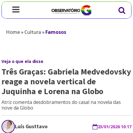
Home
»
Cultura
»
Famosos
Veja o que ela disse
Três Graças: Gabriela Medvedovsky
reage a novela vertical de
Juquinha e Lorena na Globo
Atriz comenta desdobramentos do casal na novela das
nove da Globo
Luís Gusttavo
23/01/2026 10:17