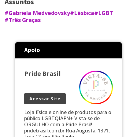
Assuntos
#Gabriela Medvedovsky
#Lésbica
#LGBT
#Três Graças
Apoio
Pride Brasil
Acessar Site
Loja física e online de produtos para o
público LGBTQIAPN+ Vista-se de
ORGULHO com a Pride Brasil!
pridebrasil.com.br Rua Augusta, 1371,
Loja 17, em São Paulo.