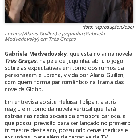
(foto: Reprodução/Globo)
Lorena (Alanis Guillen) e Juquinha (Gabriela
Medvedovsky) em Três Graças
Gabriela Medvedovsky
, que está no ar na novela
Três Graças
, na pele de Juquinha, abriu o jogo
sobre as expectativas em torno dos rumos da
personagem e Lorena, vivida por Alanis Guillen,
com quem forma par romântico na trama das
nove da Globo.
Em entrevisa ao site Heloísa Tolipan, a atriz
reagiu em torno da novela vertical que fará
estreia nas redes sociais da emissora carioca, e
que possui previsão para ser lançado no primeiro
trimestre deste ano, possuindo cenas inéditas e
exclusivas, para além da narrativa da TV.