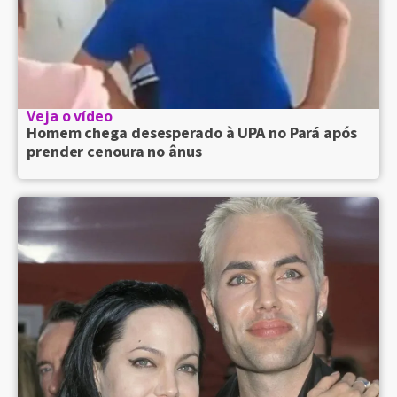
Veja o vídeo
Homem chega desesperado à UPA no Pará após
prender cenoura no ânus